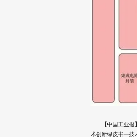
【
中国工业报
术创新绿皮书—技术