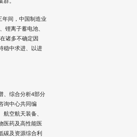
集群。
三年间，中国制造业
车、锂离子蓄电池、
存在诸多不确定因
持稳中求进、以进
、综合分析4部分
咨询中心共同编
、航空航天装备、
物医药及高性能医
低碳及资源综合利