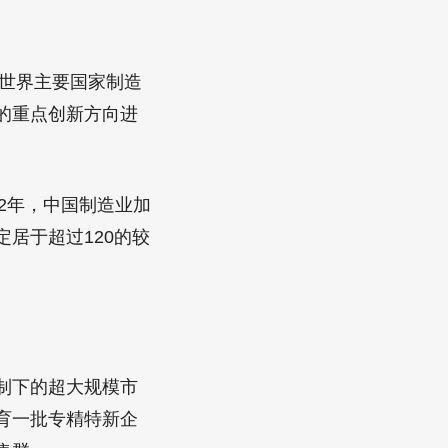
世界主要国家制造
的重点创新方向进
2年，中国制造业加
居于超过120的较
制下的超大规模市
育一批专精特新企