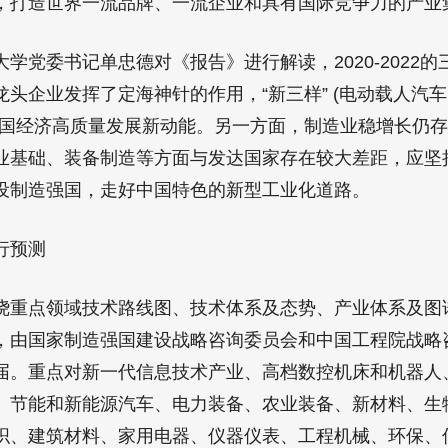
，打造世界一流品牌、一流企业和具有国际竞争力的产业
党委书记单忠德对《报告》进行解读，2020-2022的
头企业发挥了定海神针的作用，“新三样” (电动载人汽
中国经济高质量发展新动能。另一方面，制造业稳增长仍
业基础、装备制造等方面与发达国家存在较大差距，应坚
设制造强国，走好中国特色的新型工业化道路。
行预测
点领域技术路线图、技术体系及态势、产业体系及图谱
，由国家制造强国建设战略咨询委员会和中国工程院战略
届。重点对新一代信息技术产业、高档数控机床和机器人
、节能和新能源汽车、电力装备、农业装备、新材料、生
织、建筑材料、家用电器、仪器仪表、工程机械、环保、