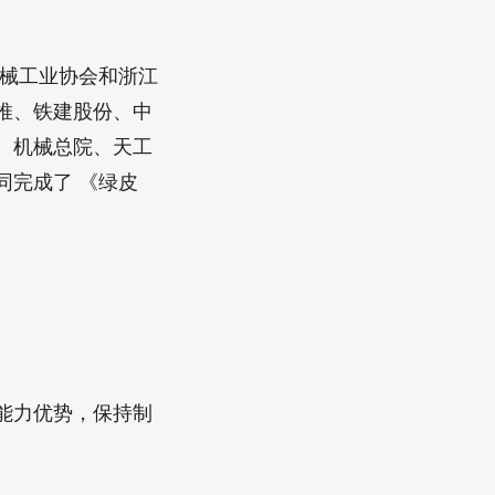
械工业协会和浙江
推、铁建股份、中
、机械总院、天工
同完成了 《绿皮
能力优势，保持制