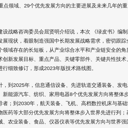
个重点领域、29个优先发展方向的主要进展及未来几年的
战略咨询委员会屈贤明介绍说，本次 《绿皮书》编制
发展现状，着眼制造强国中长期发展战略需求，密切跟踪
个领域存在的长短板，从产业综合水平和产业链安全的角
术创新发展目标、重点产品、关键零部件、关键共性技术
行细致修订，形成2023年版技术路线图。
到2025年，信息通信设备、先进轨道交通装备、发电
、新能源汽车、纺织、家用电器8个优先发展方向将整体
导者；到2030年，航天装备、飞机、高档数控机床与基
物医药等大部分优先发展方向将整体步入世界先进行列；
械、农业装备、食品、仪器仪表等优先发展方向与世界强