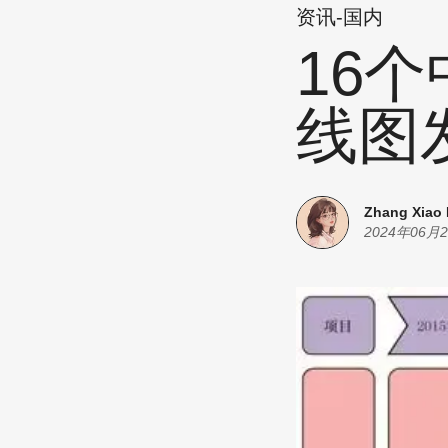
资讯-国内
16
线图
Zhang Xiao
2024年06月