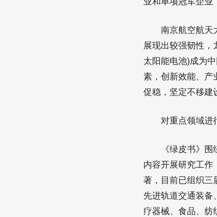
业和单项冠军企业
南京航空航天大学
展现出较强韧性，龙
太阳能电池)成为
素，创新效能、产
促稳，坚定不移建
对重点领域进
《绿皮书》围绕重
内容开展研究工作
著，目前已组织三
先进轨道交通装备
疗器械、食品、纺