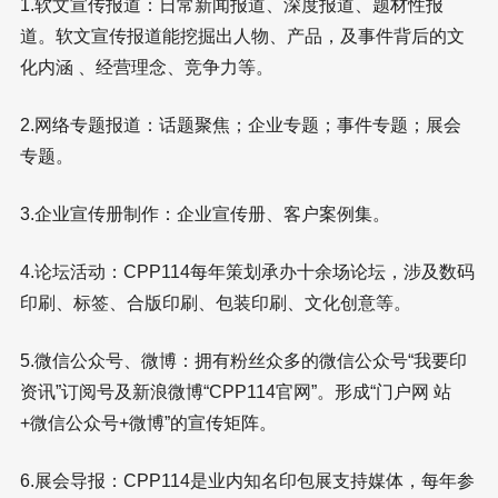
1.软文宣传报道：日常新闻报道、深度报道、题材性报
道。软文宣传报道能挖掘出人物、产品，及事件背后的文
化内涵 、经营理念、竞争力等。
2.网络专题报道：话题聚焦；企业专题；事件专题；展会
专题。
3.企业宣传册制作：企业宣传册、客户案例集。
4.论坛活动：CPP114每年策划承办十余场论坛，涉及数码
印刷、标签、合版印刷、包装印刷、文化创意等。
5.微信公众号、微博：拥有粉丝众多的微信公众号“我要印
资讯”订阅号及新浪微博“CPP114官网”。形成“门户网 站
+微信公众号+微博”的宣传矩阵。
6.展会导报：CPP114是业内知名印包展支持媒体，每年参