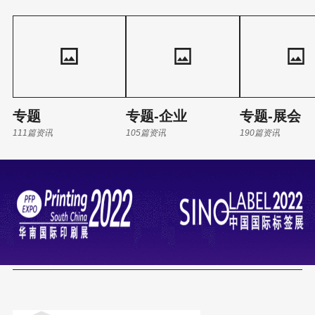
燥后张力变化大，普通设备很难保证套印稳定，是最难印的材料。
但是浩成科技的间歇式柔印机却能套色精准。 “因为我们给每个色
组增加了自主研发的张力控制算法，确保设备在高速运行下依然套
得准。”陈实指着正
专题
专题-企业
专题-展会
111篇资讯
105篇资讯
190篇资讯