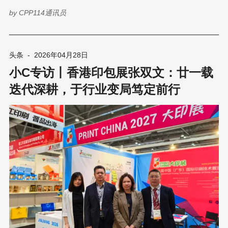
安正式履新。这位拥有敏锐洞察力的领导者，在受访时展现出的不
by
CPP114通讯员
仅是对中国市场的雄心，更有一种植根于本土的、带有温度的战略
思考。 01 不止于市场，更是全球创新的核心引擎 在泽瑞安的视野
中，中国市场的角色已经发生了根本性的转变。他直言不讳地定义
了中国市场的战略意义：“中国远不止是一个关键市场，它是全球创
头条
-
2026年04月28日
新、速度和未来行业标准的引擎。” 对于泽瑞安而言，博斯特的“在
小C专访丨香港印包展张双文：廿一载
中国，为中国”战略绝非一句被动的口号，而是一份主动的承诺。他
强调，这份承诺的核心在于“本地化赋能——投资于本土人才、本地
迭代深耕，于行业变局笃定前行
化决策和专业化能力”。 他对中国市场的长期战略地位充满了坚定
的信心，认为这里不仅是业务的增长点，更是书写行业未来的主战
场。 02 “迅创”计划：将全球基因植根于中国泥土 谈及任期内的战
略重心，泽瑞安详细阐述了他将亲自牵头建立的“迅创”计划。这是
一个独立的高性能创新实验室，也将是博斯特在中国设立的研发心
脏。这项