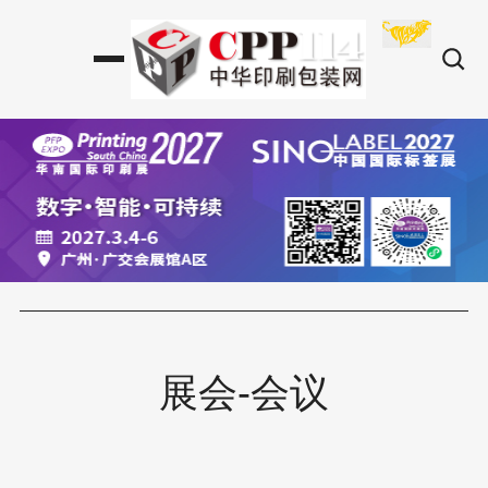
展会-会议