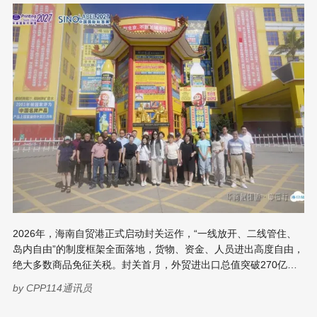
为价值镌刻行业发展足迹。她表示，长沙站是“印迹·
2026年，海南自贸港正式启动封关运作，“一线放开、二线管住、
岛内自由”的制度框架全面落地，货物、资金、人员进出高度自由，
绝大多数商品免征关税。封关首月，外贸进出口总值突破270亿
元，“零关税”政策惠及超万家企业。海南正从“政策高地”走向“市场
by
CPP114通讯员
热土”。 这一变革直接拉动了印刷包装产业的增量需求。离岛免税
购物额度提升至每人每年10万元，直播电商、文旅文创、热带农产