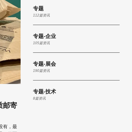
专题
112篇资讯
专题-企业
105篇资讯
专题-展会
190篇资讯
专题-技术
8篇资讯
质邮寄
没有，最