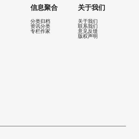
规模达到
信息聚合
关于我们
活跃授权IP
的旺盛直接转
分类归档
关于我们
半数的受访
资讯分类
联系我们
专栏作家
意见反馈
他们的忠诚
版权声明
喜欢同一个