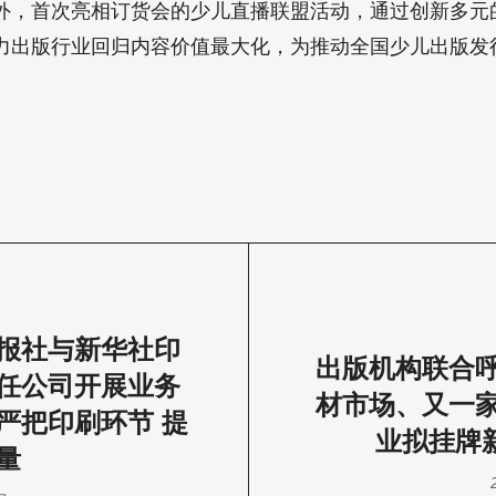
外，首次亮相订货会的少儿直播联盟活动，通过创新多元
力出版行业回归内容价值最大化，为推动全国少儿出版发
报社与新华社印
出版机构联合
任公司开展业务
材市场、又一
严把印刷环节 提
业拟挂牌新三
量