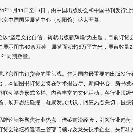
年1月11日至13日，由中国出版协会和中国书刊发行业协
北京中国国际展览中心（朝阳馆）盛大开幕。
“坚定文化自信，铸就出版新辉煌”为主题，目前订货
展示图书40余万种，展览面积超5万平方米，展台数量2
一年同期数量。
京图书订货会的重头戏。作为国内最重要的出版发行
台，本届图书订货会将在学术报告厅、新闻中心、新书发
外联动举办形式多样、内容丰富的文化活动，各行业顶级
场，展开思想碰撞，凝聚发展共识，回应热点关切，提振
论坛将聚焦行业热点，借鉴前沿经验，引领行业趋势
订货会论坛将邀请主管部门领导及龙头技术企业、头部出