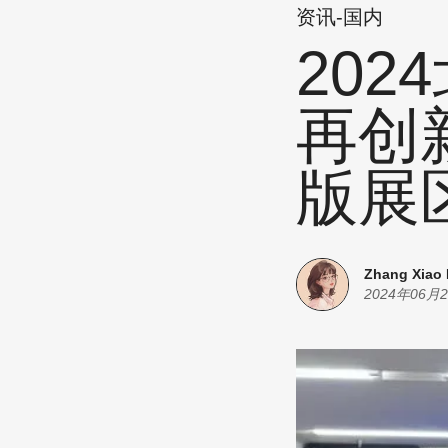
资讯-国内
20
再创
版展
Zhang Xiao
2024年06月