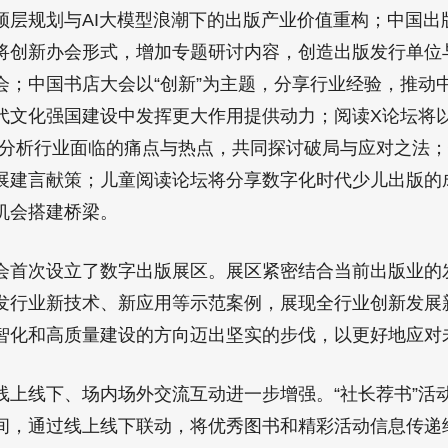
顶层规划与AI大模型浪潮下的出版产业价值重构；中国出
将创新办会形式，增加专题研讨内容，创造出版发行单位
会；中国书店大会以“创新”为主题，分享行业经验，推动
代文化强国建设中发挥更大作用提供动力；阅读X论坛将以
度分析行业面临的痛点与热点，共同探讨破局与应对之法
展建言献策；儿童阅读论坛将分享数字化时代少儿出版的
机会搭建桥梁。
次设立了数字出版展区。展区紧密结合当前出版业的
发行业新技术、新应用等示范案例，展现全行业创新发展
智化和高质量建设的方向迈出坚实的步伐，以更好地应对
线下、场内场外交流互动进一步增强。“社长荐书”活
间，通过线上线下联动，将优秀图书和精彩活动信息传递