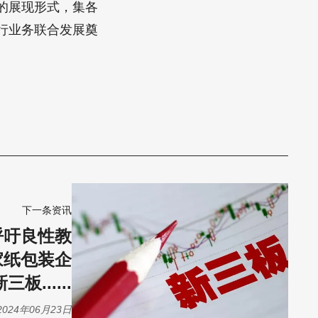
的展现形式，集各
行业务联合发展奠
下一条资讯
呼吁良性教
家纸包装企
板......
2024年06月23日