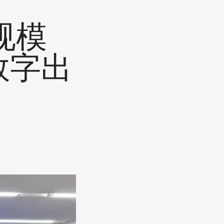
规模
数字出