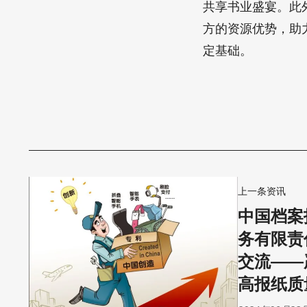
共享书业盛宴。此
方的资源优势，助
定基础。
上一条资讯
中国档案
务有限责
交流——
高报纸质