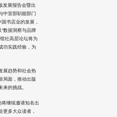
版发展报告会暨出
与中宣部职能部门
中国书店业的发展，
“数据洞察与品牌
；馆社高层论坛将为
成功实践经验，为
发展趋势和社会热
新局面，推动出版
未来的挑战。
动将继续邀请知名出
给更多大众读者，