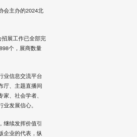
会主办的2024北
会招展工作已全部完
898个，展商数量
行业信息交流平台
布厅、主题直播间
专家、社会学者、
行业发展信心。
，继续发挥价值引
版企业的代表，纵