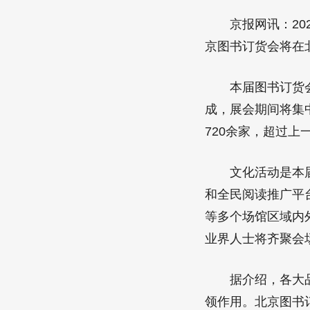
京报网讯：2024
京图书订货会将在
本届图书订货会以
成，展会期间将集中
720余家，超过上
文化活动是本届北
和全民阅读推广平
等多个场馆区域内
业界人士将齐聚会
据介绍，各大品牌
领作用。北京图书