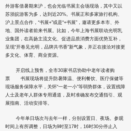
外游客借暑期来沪，也会光临书展主会场现场，其中又以
苏浙皖游客为多，达到近20%。书展正和多家旅行机构、
沪上景点合作，“书展+”或是“+书展”，邀请更多本市、外
地、国外读者前来书展。比如，今年上海书展联动光明乳
业集团，在高扬主流文化、促进品质消费方面优势互补，
呈现“开卷见光明，品牌共书香”新气象，并正在接洽对接更
多文化、体育、商业资源。
开启线上预售，全市30家书店协助中老年读者购
票 书展现场将提升防暑降温、便利餐饮、医疗保健等
现场服务保障水平，关怀“一老一小”等弱势群体，设置残障
人士及老年人群体专用通道，及时准确发布交通指引、观
展指南、活动安排等。
今年单日场次与去年一样，分别设置日、夜场。参观
时间上有所调整，日场为9时至17时，16时30分停止入