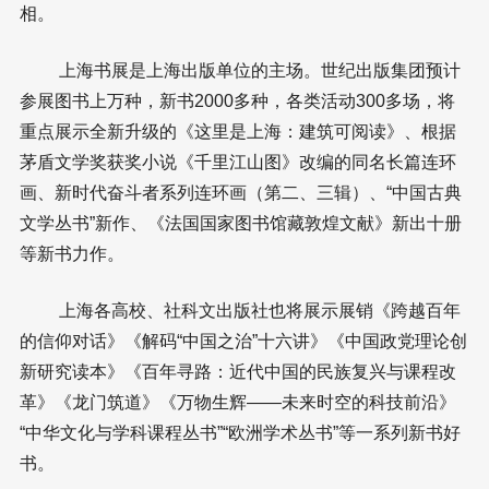
相。
上海书展是上海出版单位的主场。世纪出版集团预计
参展图书上万种，新书2000多种，各类活动300多场，将
重点展示全新升级的《这里是上海：建筑可阅读》、根据
茅盾文学奖获奖小说《千里江山图》改编的同名长篇连环
画、新时代奋斗者系列连环画（第二、三辑）、“中国古典
文学丛书”新作、《法国国家图书馆藏敦煌文献》新出十册
等新书力作。
上海各高校、社科文出版社也将展示展销《跨越百年
的信仰对话》《解码“中国之治”十六讲》《中国政党理论创
新研究读本》《百年寻路：近代中国的民族复兴与课程改
革》《龙门筑道》《万物生辉——未来时空的科技前沿》
“中华文化与学科课程丛书”“欧洲学术丛书”等一系列新书好
书。