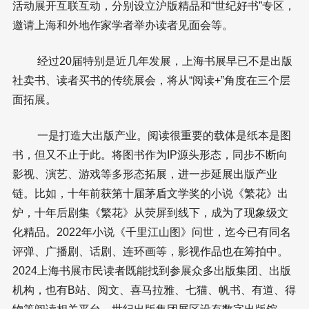
活动展开互联互动，分别设立沪版精品和“世纪好书”专区，
邀请上海和外地作家学者举办读者见面会等。
经过20届特别是近几年发展，上海书展早已不是出版
社卖书、读者买书的传统展会，将从“阅读+”角度在三个层
面拓展。
一是打造大出版产业。阅读很重要的载体是纸本是图
书，但又不止于此。将图书作为IP源头形态，同步不断向
影视、演艺、游戏等多形态拓展，进一步延展出版产业
链。比如，十年前获第十届茅盾文学奖的小说《繁花》出
炉，十年后剧集《繁花》从荧屏到线下，成为了现象级文
化精品。2022年小说《千里江山图》问世，迄今已有同名
评弹、广播剧、话剧、连环画等，影视作品也在筹拍中。
2024上海书展市民读者既能找到参展众多出版集团、出版
机构，也有B站、阅文、喜马拉雅、七猫、帆书、有道、得