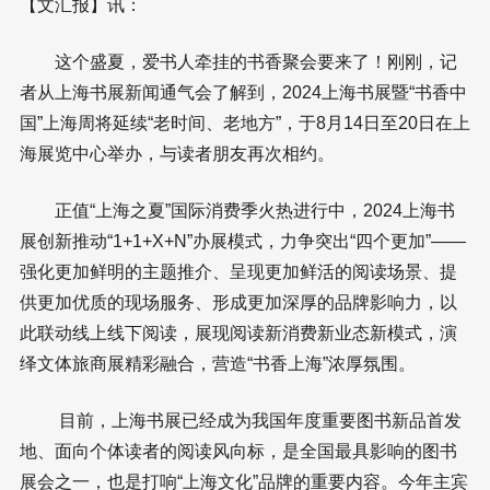
【文汇报】讯：
这个盛夏，爱书人牵挂的书香聚会要来了！刚刚，记
者从上海书展新闻通气会了解到，2024上海书展暨“书香中
国”上海周将延续“老时间、老地方”，于8月14日至20日在上
海展览中心举办，与读者朋友再次相约。
正值“上海之夏”国际消费季火热进行中，2024上海书
展创新推动“1+1+X+N”办展模式，力争突出“四个更加”——
强化更加鲜明的主题推介、呈现更加鲜活的阅读场景、提
供更加优质的现场服务、形成更加深厚的品牌影响力，以
此联动线上线下阅读，展现阅读新消费新业态新模式，演
绎文体旅商展精彩融合，营造“书香上海”浓厚氛围。
目前，上海书展已经成为我国年度重要图书新品首发
地、面向个体读者的阅读风向标，是全国最具影响的图书
展会之一，也是打响“上海文化”品牌的重要内容。今年主宾