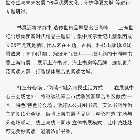
世今生与未来发展”“传承优秀文化，守护华夏文脉”等进行
专题研讨。
书展还将举办“打造传世精品攀登出版高峰——上海世
纪出版集团新时代精品主题展”，集中展示世纪出版集团成
立25年尤其是新时代以来在主题、古籍、科技出版领域优
秀成果；“时间辽阔，为阅读而澎湃——澎湃新闻十周年书
香上海特展”，展示上海书评、海上书房等品牌，连接更广
泛阅读人群，打造媒体融合的阅读之城。
打造分会场，“阅读+”融入市民生活方式 在展览中
心主会场之外，将继续统筹全市优质资源联合各区做优“一
区一特色”特色分会场，做好以公共图书馆、实体书店等为
主的阅读分会场。做强上海书展子品牌，精心打造“主场与
分会场联动、线上与线下同步”立体书展模式，让申城处处
可见美好阅读、溢满浓郁书香。