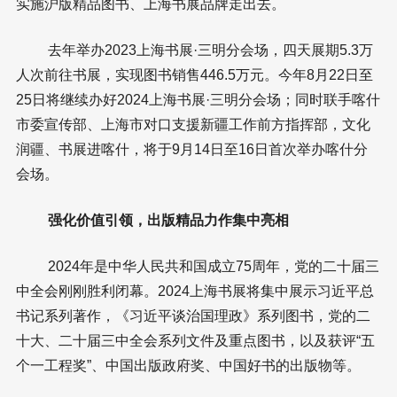
实施沪版精品图书、上海书展品牌走出去。
去年举办2023上海书展·三明分会场，四天展期5.3万
人次前往书展，实现图书销售446.5万元。今年8月22日至
25日将继续办好2024上海书展·三明分会场；同时联手喀什
市委宣传部、上海市对口支援新疆工作前方指挥部，文化
润疆、书展进喀什，将于9月14日至16日首次举办喀什分
会场。
强化价值引领，出版精品力作集中亮相
2024年是中华人民共和国成立75周年，党的二十届三
中全会刚刚胜利闭幕。2024上海书展将集中展示习近平总
书记系列著作，《习近平谈治国理政》系列图书，党的二
十大、二十届三中全会系列文件及重点图书，以及获评“五
个一工程奖”、中国出版政府奖、中国好书的出版物等。