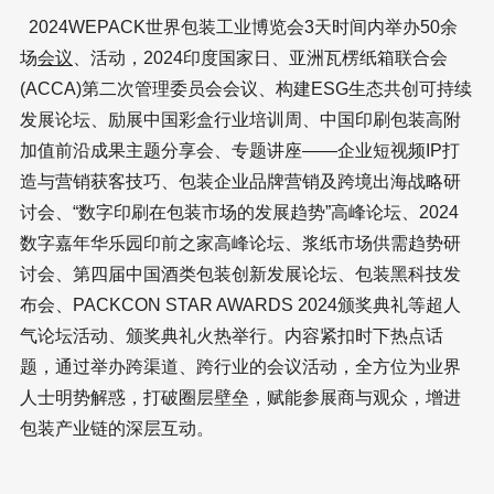
2024WEPACK世界包装工业博览会3天时间内举办50余
场
会议
、活动，2024印度国家日、亚洲瓦楞纸箱联合会
(ACCA)第二次管理委员会会议、构建ESG生态共创可持续
发展论坛、励展中国彩盒行业培训周、中国印刷包装高附
加值前沿成果主题分享会、专题讲座——企业短视频IP打
造与营销获客技巧、包装企业品牌营销及跨境出海战略研
讨会、“数字印刷在包装市场的发展趋势”高峰论坛、2024
数字嘉年华乐园印前之家高峰论坛、浆纸市场供需趋势研
讨会、第四届中国酒类包装创新发展论坛、包装黑科技发
布会、PACKCON STAR AWARDS 2024颁奖典礼等超人
气论坛活动、颁奖典礼火热举行。内容紧扣时下热点话
题，通过举办跨渠道、跨行业的会议活动，全方位为业界
人士明势解惑，打破圈层壁垒，赋能参展商与观众，增进
包装产业链的深层互动。