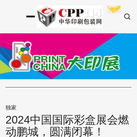
独家
2024中国国际彩盒展会燃
动鹏城，圆满闭幕！