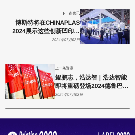
下一条资讯
博斯特将在CHINAPLAS
2024展示这些创新凹印技
术，不容错过！
2024年07月02日
上一条资讯
鲲鹏志，浩达智 | 浩达智能
即将重磅登场2024德鲁巴印
刷展
2024年07月02日