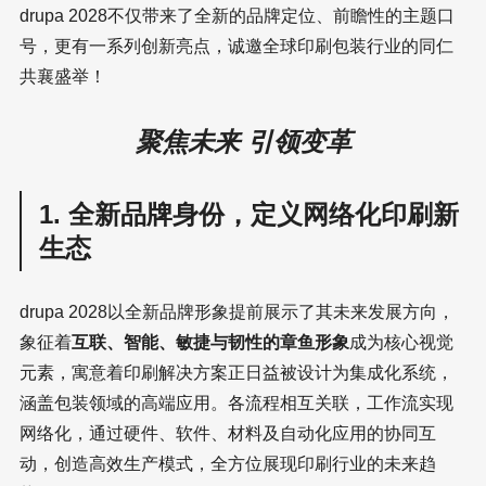
drupa 2028不仅带来了全新的品牌定位、前瞻性的主题口
号，更有一系列创新亮点，诚邀全球印刷包装行业的同仁
共襄盛举！
聚焦未来 引领变革
1. 全新品牌身份，定义网络化印刷新
生态
drupa 2028以全新品牌形象提前展示了其未来发展方向，
象征着
互联、智能、敏捷与韧性的章鱼形象
成为核心视觉
元素，寓意着印刷解决方案正日益被设计为集成化系统，
涵盖包装领域的高端应用。各流程相互关联，工作流实现
网络化，通过硬件、软件、材料及自动化应用的协同互
动，创造高效生产模式，全方位展现印刷行业的未来趋