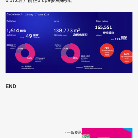
6,572名）前往drupa参观采购。
END
下一条资讯