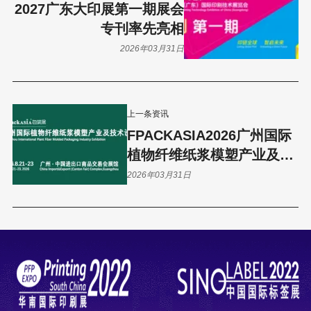
2027广东大印展第一期展会
专刊率先亮相
2026年03月31日
上一条资讯
FPACKASIA2026广州国际
植物纤维纸浆模塑产业及技
术设备
2026年03月31日
展 | FPACKASIA2026包装
展