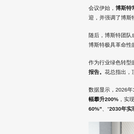
会议伊始，
博斯特
迎，并强调了博斯
随后，博斯特团队
博斯特极具革命性
作为行业绿色转型
报告。
花总指出，
数据显示，2026年
幅攀升200%
，实
60%”
、“
2030年