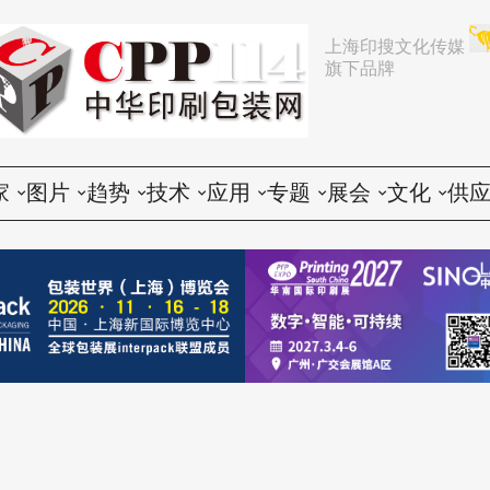
上海印搜文化传媒
旗下品牌
家
图片
趋势
技术
应用
专题
展会
文化
供
论
活动
行业动态
印前
胶印
展会
推荐
文化创意
会
谈
展会
企业动态
印中
数码
企业
中国
人物
印
题
设备
营销
印后
标签
咨询
东南亚
社会
印
印品
电子商务
包装
CTP
技术
其他国家和地区
印
世界
政策法规
器材
纸箱
印