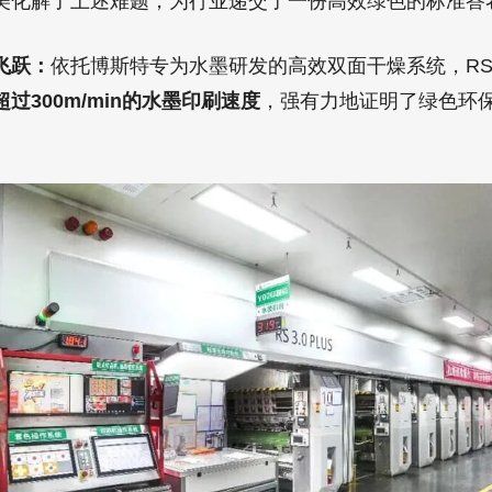
美化解了上述难题，为行业递交了一份高效绿色的标准答
飞跃：
依托博斯特专为水墨研发的高效双面干燥系统，RS 3.
超过300m/min的水墨印刷速度
，强有力地证明了绿色环