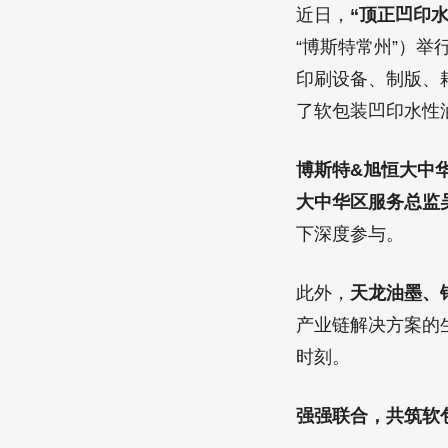
近日，
“顶正凹印
“博斯特常州”）举
印刷设备、制版、
了软包装凹印水性
博斯特&旭恒大中
大中华区服务总监
下深度参与。
此外，
天龙油墨、
产业链解决方案的
时刻。
强强联合，共筑软