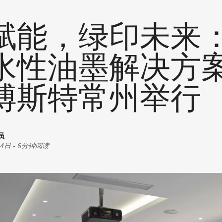
统计
耗材
创意
赋能，绿印未来
商机
油墨
丝印
水性油墨解决方
其他
博斯特常州举行
员
24日
-
6分钟阅读