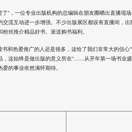
货了”，一位专业出版机构的总编辑在朋友圈晒出直播现
的交流互动进一步增强。不少出版展区都设有直播间，出
和粉丝推介精品好书、派送购书福利。
读书和热爱推广的人还是很多，这给了我们非常大的信心”
品，这始终是做出版的意义所在”……从开年第一场书业
热爱的事业依然满怀期待。