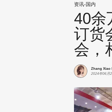
资讯-国内
40
订货
会，
Zhang Xiao
2024年06月