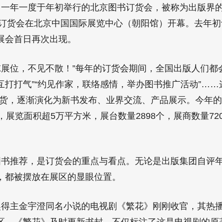
：一年一度于年初举行的北京图书订货会，被称为出版界的
图书订货会在北京中国国际展览中心（朝阳馆）开幕。去年
展会首日再次出现。
X展位，不见不散！”每年的订货会期间，全国出版人们都
打打气”“约见作家，联络感情，举办图书推广活动”……
订货，逐渐演化为新书发布、业界交流、产品展示。今年的
，展览面积超5万平方米，展台数量2898个，展商数量7
书推荐，是订货会的重点与看点。无论是出版集团自评
，都被摆放在展区的显眼位置。
得主金宇澄同名小说的电视剧《繁花》刚刚收官，其热