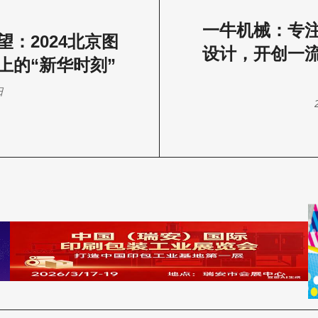
一牛机械：专
望：2024北京图
设计，开创一
上的“新华时刻”
日