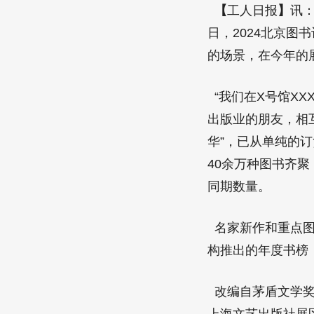
【
工人日报
】
讯
日，2024北京
的场景，在今年的
“我们在X号馆XX
出版业的朋友，相互
华”，已从单纯的
40余万种图书齐聚
同期数量。
名家新作和重点图
构推出的年度书榜
改编自茅盾文学奖