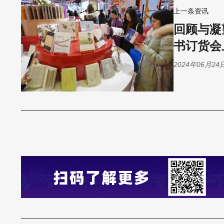
上一条资讯
回顾与凝
书订货会
2024年06月24