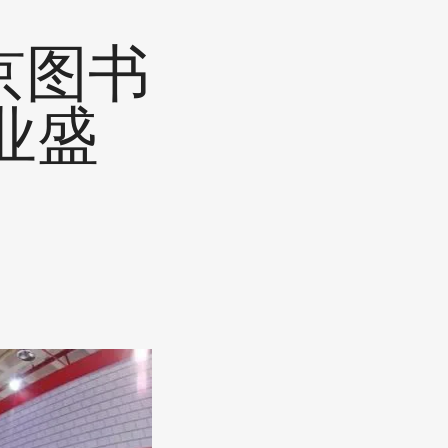
京图书
业盛