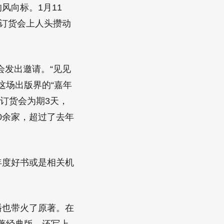
风向标。1月11
初订货会上人头攒动
会发出邀请。“见见
这场出版界的“嘉年
订货会为期3天，
20余家，超过了去年
年度好书或是相关机
播也带火了原著。在