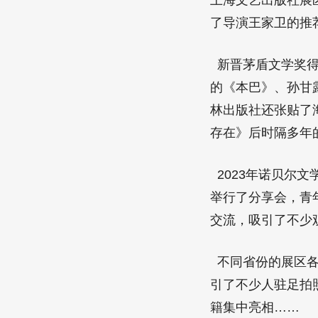
上海文艺出版社展
了导演王家卫的推
新晋茅盾文学奖得
的《本巴》、孙甘
林出版社还张贴了
存在》后时隔多年
2023年诺贝尔
举行了分享会，青
交流，吸引了不少
不同省份的展区各
引了不少人驻足拍照
籍集中亮相……