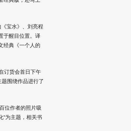
著经典版，还写上
的《宝水》、刘亮程
置于醒目位置。译
文经典《一个人的
并在订货会首日下午
主题围绕作品进行了
上百位作者的照片吸
化”为主题，相关书