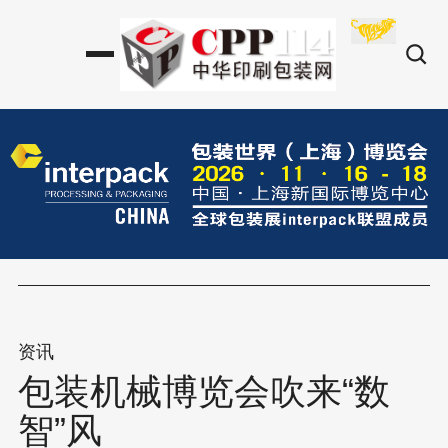
资讯
包装机械博览会吹来“数
智”风