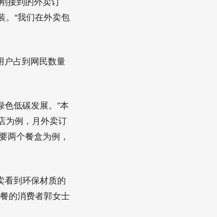
包刚接到的外卖订
装。“我们在外卖包
用户占到网民数量
绿色低碳发展。”本
店为例，月外卖订
需要两个餐盒为例，
卖看到环保材质的
正餐的消费者郭女士