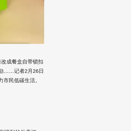
口改成餐盒自带锁扣
……记者2月26日
力市民低碳生活。