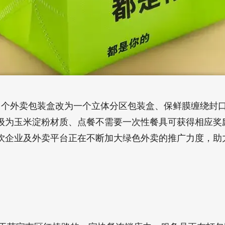
多个外卖包装盒改为一个立体分区包装盒、保鲜膜缠绕封
级为玉米淀粉材质、点餐不需要一次性餐具可获得相应奖励
饮企业及外卖平台正在不断加大绿色外卖的推广力度，助