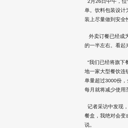
2月26日中午，
单。饮料包装设计
装上尽量做到安全
外卖订餐已经成为
的一半左右。看起
“我们已经将旗下
地一家大型餐饮连
单量超过3000
每月就将减少使用至
记者采访中发现，
餐盒，我绝对会变
说。