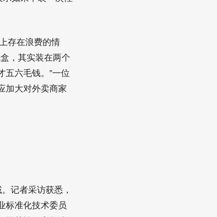
装上存在浪费的情
包盒，其实装在两个
才五六毛钱。”一位
应加大对外卖商家
域。记者采访获悉，
业标准化技术委员