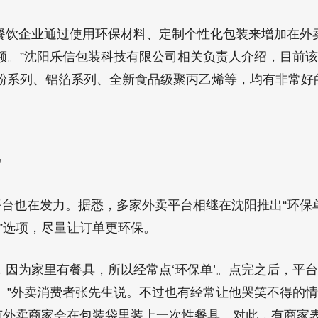
餐饮企业通过使用环保材料、定制个性化包装来增加在外
额。”沈阳乐信包装科技有限公司相关负责人介绍，目前
粉系列、铝箔系列、全新食品级聚丙乙烯等，均有非常好
”
台也在发力。据悉，多家外卖平台相继在沈阳推出“环保
”选项，尽量让订单更环保。
，因为家里有餐具，所以经常点‘环保单’。点完之后，平
。”外卖消费者张先生说。不过也有经常让他哭笑不得的
是有外卖商家会在包装袋里装上一次性餐具。对此，有商家