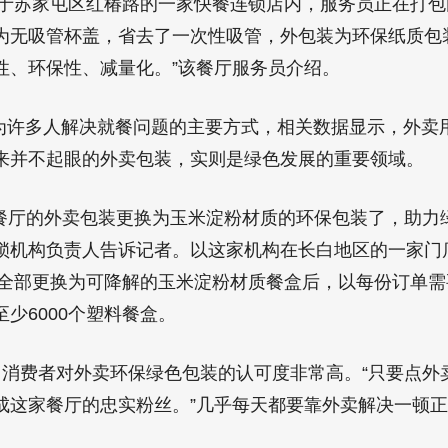
位于苏家屯区红椿路的一家快餐连锁店内，服务员正在打
为无吸管杯盖，省去了一次性吸管，外包装为环保纸质包
性、环保性、减量化。”该餐厅服务员介绍。
许多人解决就餐问题的主要方式，相关数据显示，外卖
来并不起眼的外卖包装，实则是绿色发展的重要领域。
餐厅的外卖包装更换为玉米淀粉材质的环保包装了，助力
锁机构负责人告诉记者。以这家机构在长白地区的一家门
份，全部更换为可降解的玉米淀粉材质餐盒后，以每份订单
少6000个塑料餐盒。
消费者对外卖环保绿色包装的认可度非常高。“只要点外
成这家餐厅的忠实粉丝。”几乎每天都要靠外卖解决一顿