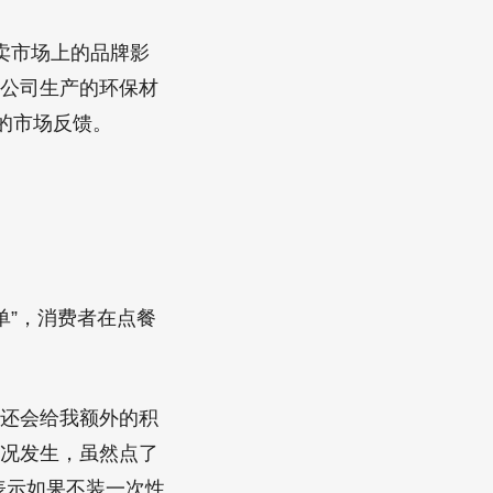
卖市场上的品牌影
该公司生产的环保材
的市场反馈。
单”，消费者在点餐
台还会给我额外的积
情况发生，虽然点了
表示如果不装一次性