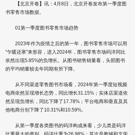
【
北京开卷
】
讯：4月8日，北京开卷发布第一季度图
书零售市场数据。
01第一季度图书零售市场趋势
2023年作为疫情之后的第一年，图书零售市场可以用
“乍暖还寒”来形容，进入2024年，图书零售市场码洋同比
依然出现5.85%的负增长。从图书销售销量看，头部图书
的平均销量较去年同期有所下降。
从不同渠道零售图书市场看，2024年第一季度短视频
电商依然呈现增长态势，同比增长31.15%；实体店渠道依
然呈现负增长，同比下降了17.78%；平台电商和垂直及其
他电商分别下降了10.31%和10.59%。
从第一季度各类图书的码洋构成来看，少儿类是码洋
比重最大的类别，码洋比重为26.98%；其次是教辅和文学