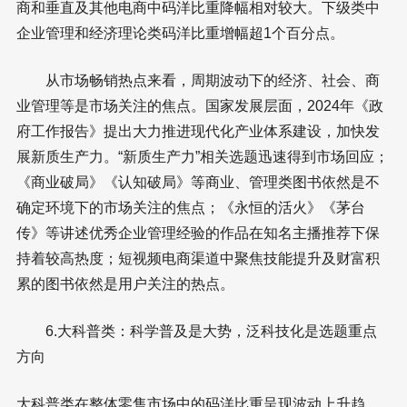
商和垂直及其他电商中码洋比重降幅相对较大。下级类中
企业管理和经济理论类码洋比重增幅超1个百分点。
从市场畅销热点来看，周期波动下的经济、社会、商
业管理等是市场关注的焦点。国家发展层面，2024年《政
府工作报告》提出大力推进现代化产业体系建设，加快发
展新质生产力。“新质生产力”相关选题迅速得到市场回应；
《商业破局》《认知破局》等商业、管理类图书依然是不
确定环境下的市场关注的焦点；《永恒的活火》《茅台
传》等讲述优秀企业管理经验的作品在知名主播推荐下保
持着较高热度；短视频电商渠道中聚焦技能提升及财富积
累的图书依然是用户关注的热点。
6.大科普类：科学普及是大势，泛科技化是选题重点
方向
大科普类在整体零售市场中的码洋比重呈现波动上升趋