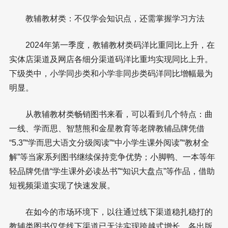
教辅教材类：不仅学会知识点，还需掌握学习方法
2024年第一季度，教辅教材类码洋比重同比上升，在
实体店渠道及网店各细分渠道码洋比重均实现同比上升。
下级类中，小学同步类和小学非同步类码洋同比增幅最为
明显。
从教辅教材类畅销图书来看，可以看到几个特点：曲
一线、学而思、智慧熊和金星教育等老牌教辅品牌凭借
“5.3”“学而思大语文分级阅读”“中小学生课外阅读”“教材全
解”等当家系列图书继续保持竞争优势；小脚鸭、一本等年
轻品牌凭借“学生课外必读丛书”“知识大盘点”等作品，借助
短视频渠道实现了快速发展。
在如今的市场环境下，以往通过线下渠道稳扎稳打的
教辅类图书仅凭线下渠道已无法实现跨越式增长。各出版