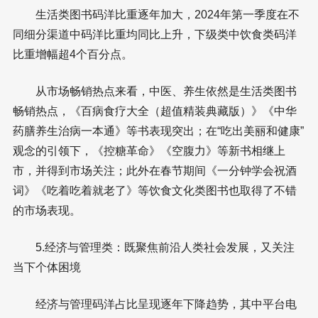
生活类图书码洋比重逐年加大，2024年第一季度在不
同细分渠道中码洋比重均同比上升，下级类中饮食类码洋
比重增幅超4个百分点。
从市场畅销热点来看，中医、养生依然是生活类图书
畅销热点，《百病食疗大全（超值精装典藏版）》《中华
药膳养生治病一本通》等书表现突出；在“吃出美丽和健康”
观念的引领下，《控糖革命》《空腹力》等新书相继上
市，并得到市场关注；此外在春节期间《一分钟学会祝酒
词》《吃着吃着就老了》等饮食文化类图书也取得了不错
的市场表现。
5.经济与管理类：既聚焦前沿人类社会发展，又关注
当下个体困境
经济与管理码洋占比呈现逐年下降趋势，其中平台电