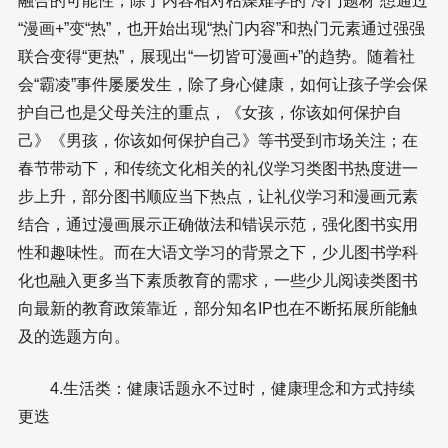
融合的可能性，除了内容相对枯燥难学的“冷门题材”想通过
“漫画+”变“热”，也开始出现“热门内容”和热门元素通过强强
联合变得“更热”，展现出“一切皆可漫画+”的趋势。随着社
会“霸凌”事件屡屡发生，除了身心健康，如何让孩子学会保
护自己也是父母关注的重点，《女孩，你该如何保护自
己》《男孩，你该如何保护自己》等书受到市场关注；在
春节带动下，和传统文化相关的礼仪学习类图书热度进一
步上升，部分图书顺应当下热点，让礼仪学习和漫画元素
结合，通过漫画展示正确做法和错误示范，强化图书实用
性和趣味性。而在大语文学习的背景之下，少儿图书学科
化也融入更多当下素质教育的需求，一些少儿阅读类图书
向最新的教育政策靠近，部分知名IP也在不断拓展所能触
及的选题方向。
4.生活类：健康话题永不过时，健康理念和方式持续
更迭