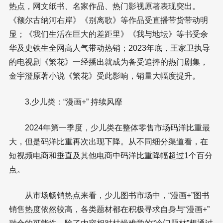
热点，网文纸书、名家作品、热门影视原著表现突出。
《额尔古纳河右岸》《别离歌》等作品受直播带货带动明
显；《我们生活在巨大的差距里》《我与地坛》等书受余
华及史铁生全网高人气带动热销；2023年底，王家卫执导
的电视剧《繁花》一经播出就成为备受追捧的热门剧集，
金宇澄原著小说《繁花》受此影响，销量大幅度提升。
3.少儿类：“漫画+” 持续风靡
2024年第一季度，少儿类在整体零售市场码洋比重最
大，但是码洋比重再次出现下降。从不同细分渠道看，在
短视频电商和垂直及其他电商中码洋比重降幅超过1个百分
点。
从市场畅销热点来看，少儿图书市场中，“漫画+”图书
销售热度依然较高，各类题材都在积极寻求自身与“漫画+”