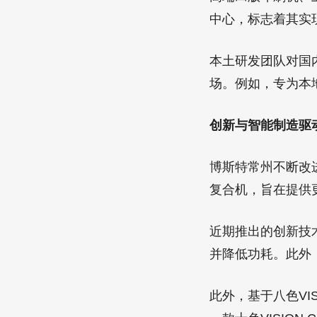
中心，标志着其实现
本土研发团队对国
场。例如，专为本地
创新与智能制造驱
博斯特常州不断改进其
复合机，旨在提供
近期推出的创新技术
并降低功耗。此外
此外，基于八色VI