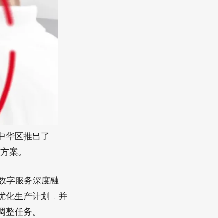
中华区推出了
决方案。
与数字服务深度融
优化生产计划，并
调整任务。