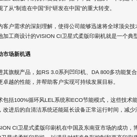
了从“制造在中国”到“研发在中国”的重大转变。
内客户需求的深刻理解，使得公司能够迅速将全球顶尖技
加工商设计的VISION CI卫星式柔版印刷机就是一个典
动市场新机遇
旗舰产品，如RS 3.0系列凹印机、DA 800多功能复合机
更卓越的性能，并帮助客户实现可持续发展目标。
包括100%循环风LEL系统和ECO节能模式，这些技术
，改进后的自清洁系统还能延长设备正常运行时间，减少
SION CI卫星式柔版印刷机在中国及东南亚市场的成功