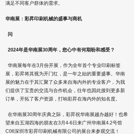
满足不同客户群体的需求。
华南展：彩昇印刷机械的盛事与商机
问
2024年是华南展30周年，您心中有何期盼和感受？
华南展每年在3月份开展，作为全年首个专业印刷标签
展，彩昇将其视为开门红，是一年之始的重要盛事。华南
展的魅力在于其汇聚了众多来自海内外的专业客户，为我
们提供了宝贵的交流与合作机会，往年也因此接到更多新
订单，开拓了客户资源，打响彩昇在海内外的知名度。
在华南展30周年庆典之际，彩昇祝华南展越办越好！也希
望来自五湖四海的朋友在3月4-6日来广州华南展4.2号馆
C06深圳市彩昇印刷机械有限公司的展台来参观交流！