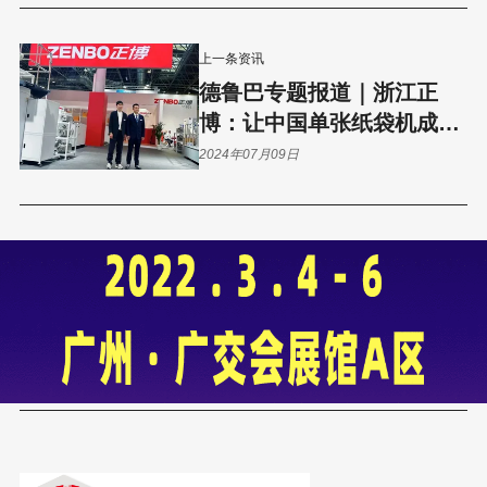
上一条资讯
德鲁巴专题报道｜浙江正
博：让中国单张纸袋机成为
世界级品牌
2024年07月09日