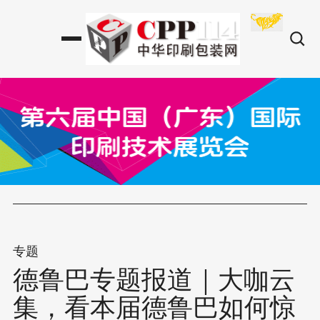
专题
德鲁巴专题报道｜大咖云
集，看本届德鲁巴如何惊