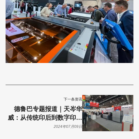
下一条资讯
德鲁巴专题报道｜天岑华
威：从传统印后到数字印后
的传承与创新
2024年07月09日