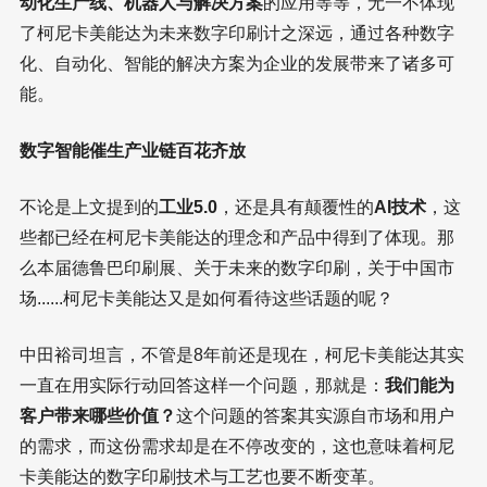
动化生产线、机器人与解决方案
的应用等等，无一不体现
了柯尼卡美能达为未来数字印刷计之深远，通过各种数字
化、自动化、智能的解决方案为企业的发展带来了诸多可
能。
数字智能催生产业链百花齐放
不论是上文提到的
工业5.0
，还是具有颠覆性的
AI技术
，这
些都已经在柯尼卡美能达的理念和产品中得到了体现。那
么本届德鲁巴印刷展、关于未来的数字印刷，关于中国市
场......柯尼卡美能达又是如何看待这些话题的呢？
中田裕司坦言，不管是8年前还是现在，柯尼卡美能达其实
一直在用实际行动回答这样一个问题，那就是：
我们能为
客户带来哪些价值？
这个问题的答案其实源自市场和用户
的需求，而这份需求却是在不停改变的，这也意味着柯尼
卡美能达的数字印刷技术与工艺也要不断变革。