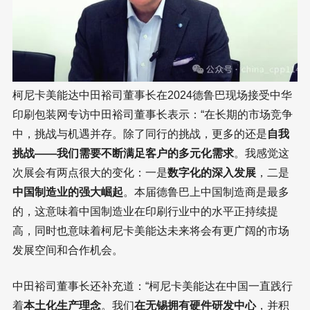
柯尼卡美能达中田裕司董事长在2024德鲁巴现场接受中华
印刷包装网专访中田裕司董事长表示：“在长期的市场竞争
中，挑战与机遇并存。除了同行的挑战，更多的还是
自我
挑战——我们需要不断满足客户的多元化需求
。我感觉这
次展会有两点很大的变化：一是
数字化的深入发展
，二是
中国制造业的强大崛起
。本届德鲁巴上中国制造商是最多
的，这意味着中国制造业在印刷行业中的水平正持续提
高，同时也意味着柯尼卡美能达未来将会有更广阔的市场
发展空间和合作机会。
中田裕司董事长还补充道：“柯尼卡美能达在中国一直践行
着
本土化生产理念
。我们
在无锡拥有硬件研发中心
，并积