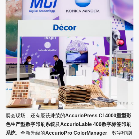
展会现场，还有屡获殊荣的
AccurioPress C14000重型彩
色生产型数字印刷系统
及
AccurioLable 400数字标签印刷
系统
、全新升级的
AccurioPro ColorManager
、数字印刷