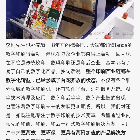
李刚先生也补充道：“8年前的德鲁巴，大家都知道landa的
数字印刷很轰动，但现在每家企业都谈得上轰动，因为现
在不管是传统胶印、数码印刷还是印后企业，基本都有了
属于自己的数字化产品。换句话说，
整个印刷产业链都在
数字化转型，已经形成了百花齐放的状态。
不仅有各个细
分领域的数字印刷机，还有软件平台、远程服务系统、AI
等技术跨界及应用、数字印后等等。数字产业链的出现，
也意味着数字印刷未来的发展更加顺畅。所以，我们对还
是一如既往地专注于数字印刷的技术变革，希望通过业内
领先的印前、印刷、印后一站式数字印刷解决方案，为用
户带来
更高效、更环保、更具有高附加值的产品解决方