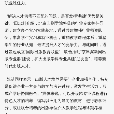
职业胜任力。
“解决人才供需不匹配的问题，是否发挥‘共建’优势是关
键。”田忠利介绍，北京印刷学院将吸纳行业专家担任导
师，建立多个实习实践基地，通过共建增强行业师资队
伍，丰富学生实习和就业机会，重构教学课程体系，重塑
学生的行业认知，最终提升人才的竞争力。与此同时，通
过发起成立“国际出版教育联盟”、联合推动“京津冀新闻出
版专业群”建设，扩大出版学科专业共建“朋友圈”，培养新
时代出版人才。
陈洁同样表示，出版人才培养需要与企业加强合作，特别
是促进企业一方参与教学与考评过程，激发学生活力，形
成产学研协同融合。“具体来说，可以开设跨专业课程进行
特色人才的培养，编写以应用为导向的教材，进行教学细
分，或让联合培养的出版单位介入教学过程与终期考核