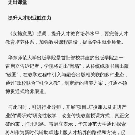
走出课堂
提升人才职业胜任力
《实施意见》强调，提升人才教育培养水平，要完善人才
教育培养体系，加强教材课程建设，提高学生就业质量。
华东师范大学出版学院是首批部校共建的出版学院之一，
雷启立告诉记者，学院将走出“围墙”，从传统纸质书籍出版
“破圈”，在教学过程中引入与融合出版相关联的多种业态，
通过“政校联合”“引企入教”，制定新的培养方案，打通本硕
博贯通式培养渠道。
与此同时，引进行业导师，开展“项目式”授课以及走进产
业的“调研式”研究性教学，改变传统教室授课方式，真正突
破约束，打开思路。雷启立表示，华东师范大学通过探索
将AI作为新时代辅助卓越出版人才培养的路径和方法，促