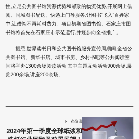
性,立足公共图书馆资源优势和邮政的物流优势,开展网上借
阅、同城图书配送、快递上门等服务,让图书“飞入”百姓家
中,让借阅不再耗时费力。项目初期省图书馆、石家庄市图
书馆将首先在石家庄市示范运行,并逐步向全省推广。
据悉,世界读书日和公共图书馆服务宣传周期间,全省公
共图书馆、新华书店、城市书房、乡村书吧等公共阅读空
间将举办1300余场阅读活动,其中主题互动活动900余场,展
览200余场,讲座200余场。
下一条资讯
2024年第一季度全球纸浆和