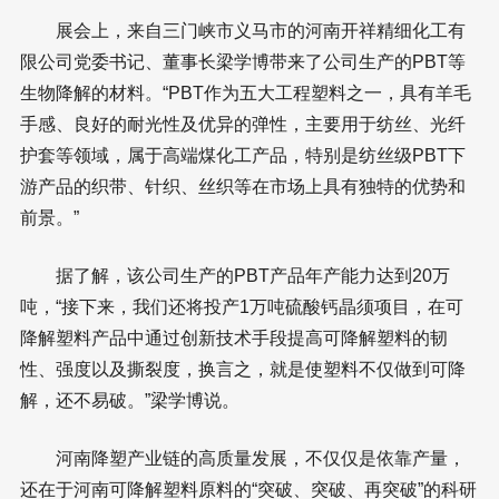
展会上，来自三门峡市义马市的河南开祥精细化工有
限公司党委书记、董事长梁学博带来了公司生产的PBT等
生物降解的材料。“PBT作为五大工程塑料之一，具有羊毛
手感、良好的耐光性及优异的弹性，主要用于纺丝、光纤
护套等领域，属于高端煤化工产品，特别是纺丝级PBT下
游产品的织带、针织、丝织等在市场上具有独特的优势和
前景。”
据了解，该公司生产的PBT产品年产能力达到20万
吨，“接下来，我们还将投产1万吨硫酸钙晶须项目，在可
降解塑料产品中通过创新技术手段提高可降解塑料的韧
性、强度以及撕裂度，换言之，就是使塑料不仅做到可降
解，还不易破。”梁学博说。
河南降塑产业链的高质量发展，不仅仅是依靠产量，
还在于河南可降解塑料原料的“突破、突破、再突破”的科研