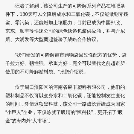
记者了解到，该公司生产的可降解系列产品在堆肥条
件下，180天可以全降解成水和二氧化碳，不仅能做到零残
留、零污染，还能增加土壤肥力；目前已成为中国邮政、
京东、顺丰等快递公司的绿色快递包装供应商，并与丹尼
斯、大润发等大型商超签署了战略合作协议。
“我们研发的可降解超市购物袋因改性配方的优势，袋
子拉力好、韧性强、承重力好，完全可以替代之前超市所
使用的不可降解塑料袋。”张鹏介绍说。
位于周口淮阳区的河南省银丰塑料有限公司，他们的
塑料制品不仅可以变身水和二氧化碳，还能控制发生变化
的时间，凭借这项黑科技，该公司一路成长晋级成为国家
“小巨人”企业，不仅炼就了吸睛的“黑科技”，更开拓了“吸
金”的海内外“大市场”。