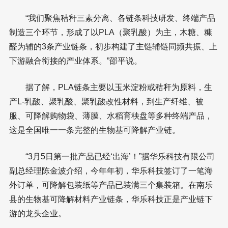
“我们聚焦秸秆三素分离、各链条科技研发、终端产品
制造三个环节，形成了以PLA（聚乳酸）为主，木糖、糠
醛为辅的3条产业链条，初步构建了主链辅链同频共振、上
下游融合衔接的产业体系。”邵平说。
据了解，PLA链条主要以玉米淀粉或秸秆为原料，生
产L-乳酸、聚乳酸、聚乳酸改性材料，到生产纤维、被
服、可降解购物袋、薄膜、水稻育秧盘等多种终端产品，
这是全国唯一一条完整的生物基可降解产业链。
“3月5日第一批产品已经‘出海’！”据华乐科技有限公司
副总经理陈金波介绍，今年年初，华乐科技签订了一笔海
外订单，可降解包装纸等产品已装满三个集装箱。在南乐
县的生物基可降解材料产业链条，华乐科技正是产业链下
游的龙头企业。