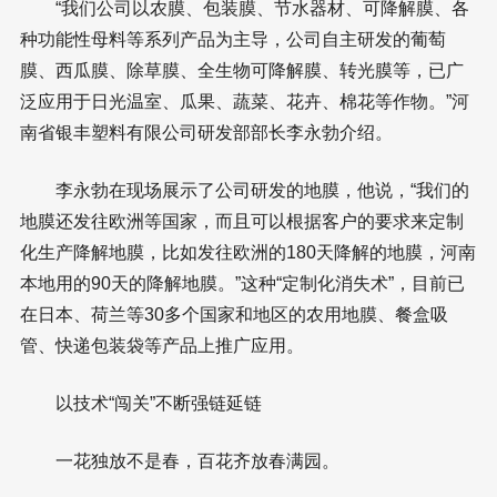
“我们公司以农膜、包装膜、节水器材、可降解膜、各
种功能性母料等系列产品为主导，公司自主研发的葡萄
膜、西瓜膜、除草膜、全生物可降解膜、转光膜等，已广
泛应用于日光温室、瓜果、蔬菜、花卉、棉花等作物。”河
南省银丰塑料有限公司研发部部长李永勃介绍。
李永勃在现场展示了公司研发的地膜，他说，“我们的
地膜还发往欧洲等国家，而且可以根据客户的要求来定制
化生产降解地膜，比如发往欧洲的180天降解的地膜，河南
本地用的90天的降解地膜。”这种“定制化消失术”，目前已
在日本、荷兰等30多个国家和地区的农用地膜、餐盒吸
管、快递包装袋等产品上推广应用。
以技术“闯关”不断强链延链
一花独放不是春，百花齐放春满园。