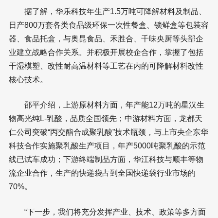
据了解，华乐科技年生产1.5万吨可降解材料及制品、
日产800万套各类食品级环保一次性餐盒、锁鲜盒等包装容
器、食品托盒，与奥昆食品、禾胜合、千味央厨等头部企
业建立战略合作关系。并积极开展校企合作，掌握了包括
干湿模塑、改性耐高温材料等工艺在内的可降解材料改性
核心技术。
邵平介绍，上游原材料方面，年产能12万吨的星汉生
物高光纯L-乳酸，品质全国领先；中游材料方面，龙都天
仁公司突破“丙交酯合成聚乳酸”技术瓶颈，与上市央企东华
科技合作实施聚乳酸生产项目，年产5000吨聚乳酸的示范
线已试车成功；下游终端制品方面，华江科技与顺丰等物
流企业合作，生产的快递袋占到全国快递袋行业市场的
70%。
“下一步，我们将充分发挥产业、技术、政策等多方面