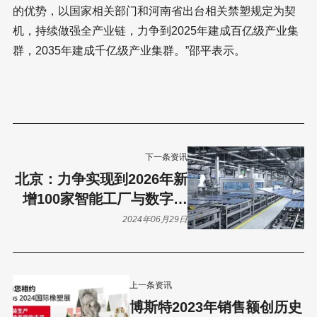
的优势，以国家相关部门和河南省出台相关禁塑规定为契
机，持续做强全产业链，力争到2025年建成百亿级产业集
群，2035年建成千亿级产业集群。”邵平表示。
下一条资讯
北京：力争实现到2026年新
增100家智能工厂与数字化
车间
2024年06月29日
上一条资讯
博斯特2023年销售额创历史