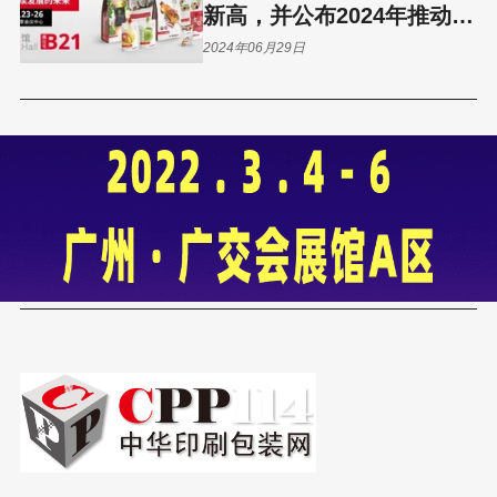
新高，并公布2024年推动大
中华区增长新战略
2024年06月29日