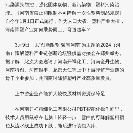
污染源头防控，强化固体废物、新污染物、塑料污染治
理。《河南省禁止和限制不可降解一次性塑料制品规定》
自今年1月1日正式施行，作为人口大省、塑料产业大省，
河南降塑产业如何乘势而上、弯道超车？
3月9日，以“创新限塑 聚智河南”为主题的2024（河
南）降解塑料产业链创新论坛暨供需对接会在郑州举办。
据了解，此次大会邀请了河南开祥化工、河南金丹生物、
河南特创、河南银丰、龙都天仁等上中下游降解产业链的
骨干企业参加，共同商讨降解塑料产业高质量发展。
上中游企业产能扩大较快原材料资源保障足
在河南开祥精细化工有限公司PBT智能化操作间里，
技术人员用鼠标在电脑上轻轻一点，雪白的可降解塑料颗
粒从流水线上成功下线，随后进行装包入库。