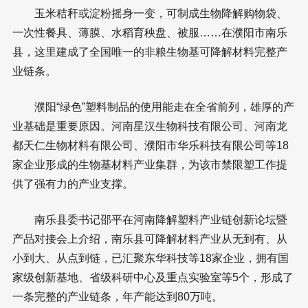
玉米秸秆或淀粉摇身一变，可制成生物降解购物袋、
一次性餐具、薄膜、水稻育秧盘、被服……在濮阳市南乐
县，这里建成了全国唯一的非粮生物基可降解材料完整产
业链条。
濮阳“绿色”塑料制品的使用能走在全省前列，雄厚的产
业基础是重要原因。河南星汉生物科技有限公司、河南龙
都天仁生物材料有限公司、濮阳市华乐科技有限公司等18
家企业形成的生物基材料产业集群，为该市禁限塑工作提
供了强有力的产业支撑。
南乐县委书记邵平在河南降解塑料产业链创新论坛暨
产品对接会上介绍，南乐县可降解材料产业从无到有、从
小到大、从点到链，已汇聚东华科技等18家企业，拥有国
家级创新基地、省级科研中心及重点实验室等5个，形成了
一条完整的产业链条，年产能达到80万吨。