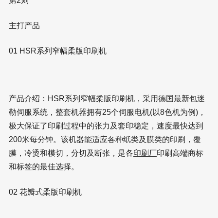
第2则
主打产品
01 HSR系列窄幅柔版印刷机
产品介绍：HSR系列窄幅柔版印刷机，采用德国最新包迷
勒伺服系统，整套机器拥有25个伺服电机(以8色机为例)，
极大保证了印刷过程中的张力及套印稳定，速度最快达到
200米每分钟。该机器能适应各种纸类及膜类的印刷，覆
膜，冷烫和模切，分切及断张，是各
印刷厂
印刷高端商标
和标签的最佳选择。
02 花瓣式柔版印刷机