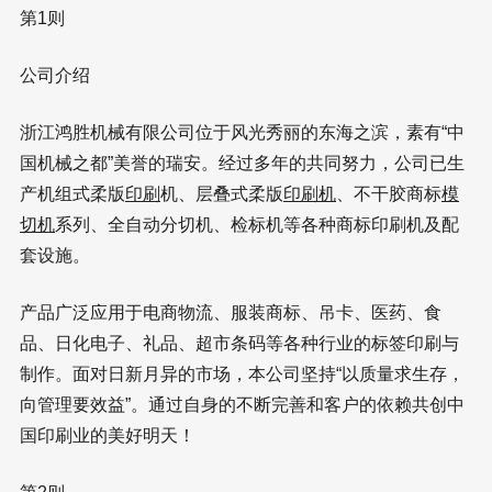
第1则
公司介绍
浙江鸿胜机械有限公司位于风光秀丽的东海之滨，素有“中
国机械之都”美誉的瑞安。经过多年的共同努力，公司已生
产机组式柔版
印刷
机、层叠式柔版
印刷机
、不干胶商标
模
切机
系列、全自动分切机、检标机等各种商标印刷机及配
套设施。
产品广泛应用于电商物流、服装商标、吊卡、医药、食
品、日化电子、礼品、超市条码等各种行业的标签印刷与
制作。面对日新月异的市场，本公司坚持“以质量求生存，
向管理要效益”。通过自身的不断完善和客户的依赖共创中
国印刷业的美好明天！