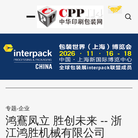
专题-企业
鸿鶱凤立 胜创未来 -- 浙
江鸿胜机械有限公司