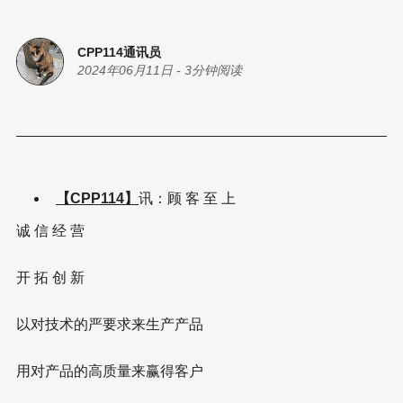
CPP114通讯员
2024年06月11日
-
3分钟阅读
【CPP114】
讯：顾 客 至 上
诚 信 经 营
开 拓 创 新
以对技术的严要求来生产产品
用对产品的高质量来赢得客户