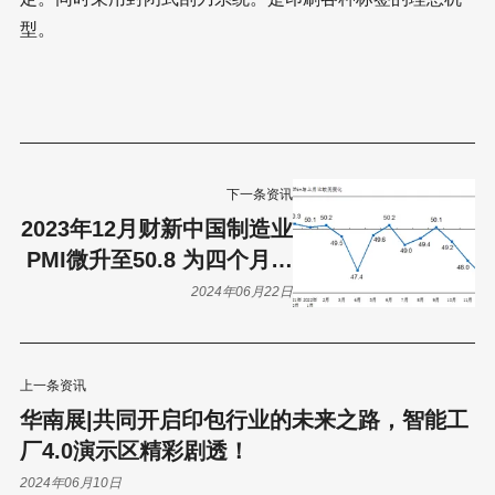
型。
下一条资讯
2023年12月财新中国制造业
PMI微升至50.8 为四个月新
高
2024年06月22日
上一条资讯
华南展|共同开启印包行业的未来之路，智能工
厂4.0演示区精彩剧透！
2024年06月10日