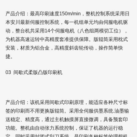
产品介绍：最高印刷速度150m/min，整机控制系统采用日
本安川最新伺服控制系统，每一机组单元均由伺服电机驱
动，整台机共采用14个伺服电机（八色组两模切工位），
为机器高速运转中高精度套准提供保障。版辊筒采用枕式
安装，材质为铝合金，高精度斜齿轮传动，操作简单快
捷。
03 间歇式柔版凸版印刷机
产品介绍：该机采用间歇式印刷原理，能适应各种尺寸标
签的印刷而不用更换版辊筒。采用全伺服供墨系统.油墨输
送稳定、精度高，通过主机触摸屏直接微调，具备预套印
功能。整机由自动张力系统控制，保证了机器的运行稳
定。同时采用封闭式刮刀系统。是印刷各种标签的理想机