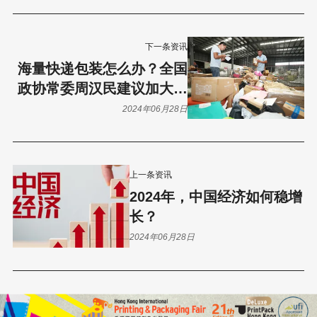
下一条资讯
海量快递包装怎么办？全国
政协常委周汉民建议加大回
收利用力度
2024年06月28日
上一条资讯
2024年，中国经济如何稳增
长？
2024年06月28日