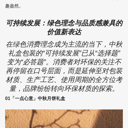
趣盎然。
可持续发展：绿色理念与品质感兼具的
价值新表达
在绿色消费理念成为主流的当下，中秋
礼盒包装的“可持续发展”已从“选择题”
变为“必答题”。消费者对环保的关注不
再停留在口号层面，而是延伸至对包装
材质、生产工艺、使用周期的全方位考
量，品牌纷纷转向环保材质的探索。
01「一点心意」中秋月饼礼盒