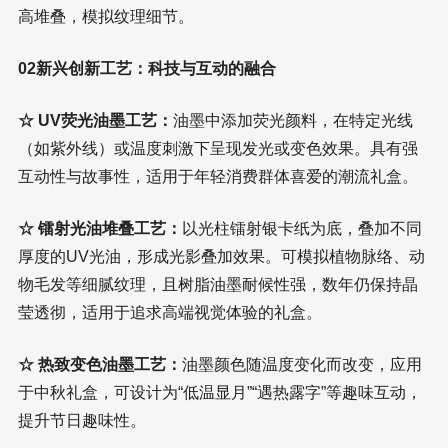
高堆叠，模拟纹理细节。
02新兴创新工艺：科技与互动的融合
☆ UV荧光油墨工艺：
油墨中添加荧光颜料，在特定光线
（如紫外线）或温度刺激下呈现发光或变色效果。具有强
互动性与故事性，适用于年轻消费群体喜爱的潮流礼盒。
☆ 镭射光油堆叠工艺：
以光柱镭射银卡纸为底，叠加不同
厚度的UV光油，形成光影叠加效果。可模拟植物脉络、动
物毛发等细腻纹理，且树脂油墨耐候性强，数年仍保持晶
莹透彻，适用于追求高端视觉体验的礼盒。
☆ 热致变色油墨工艺：
油墨颜色随温度变化而改变，应用
于中秋礼盒，可设计为“低温显月”“遇热露字”等趣味互动，
提升节日趣味性。