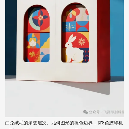
白兔绒毛的渐变层次、几何图形的撞色边界，需8色胶印机