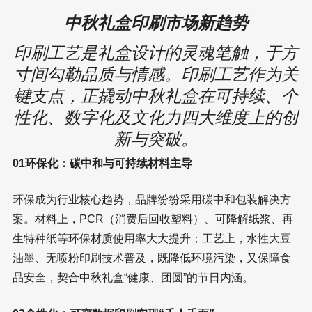
中秋礼盒印刷市场新趋势
印刷工艺是礼盒设计的灵魂笔触，于方
寸间勾勒品质与情感。印刷工艺作为关
键支点，正撬动中秋礼盒在可持续、个
性化、数字化及文化力四大维度上的创
新与突破。
01环保化：碳中和与可持续材料主导
环保成为行业核心趋势，品牌纷纷采用碳中和包装解决方
案。材料上，PCR（消费后回收塑料）、可降解纸浆、再
生特种纸等环保材质使用率大大提升；工艺上，水性大豆
油墨、无喷粉印刷技术普及，既降低环境污染，又保障食
品安全，契合中秋礼盒“健康、团圆”的节日内涵。