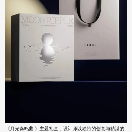
《月光奏鸣曲 》主题礼盒，设计师以独特的创意与精湛的