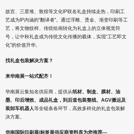
故宫、三星堆、敦煌等文化IP联名礼盒持续走热，印刷工
艺成为IP内涵的“翻译者”。通过浮雕、烫金、渐变印刷等工
艺，将文物纹样、传统绘画转化为礼盒上的立体视觉符
号，让中秋礼盒成为传统文化传播的载体，实现“工艺即文
化”的价值升华。
找礼盒包装解决方案？
来华南展一站式配齐！
华南展云集知名供应商，提供从
纸材、制盒、膜材、油
墨、印后增效、成品礼盒，到后道包装整线、AGV搬运及
装卸车机器人
等全链条各环节，高效多样化的礼盒包装解
决方案。
华南国际印刷展/标签展供应商资料库为您推荐—