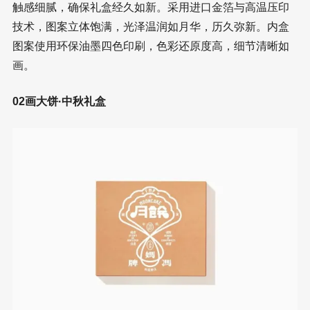
触感细腻，确保礼盒经久如新。采用进口金箔与高温压印
技术，图案立体饱满，光泽温润如月华，历久弥新。内盒
图案使用环保油墨四色印刷，色彩还原度高，细节清晰如
画。
02画大饼·中秋礼盒