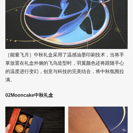
［能量飞月］中秋礼盒采用了温感油墨印刷技术，当将手
掌放置在礼盒外侧的飞鸟造型时，羽翼颜色还将跟随手心
的温度进行变幻，创意与科技的完美结合，将中秋氛围拉
满。
02Mooncake中秋礼盒