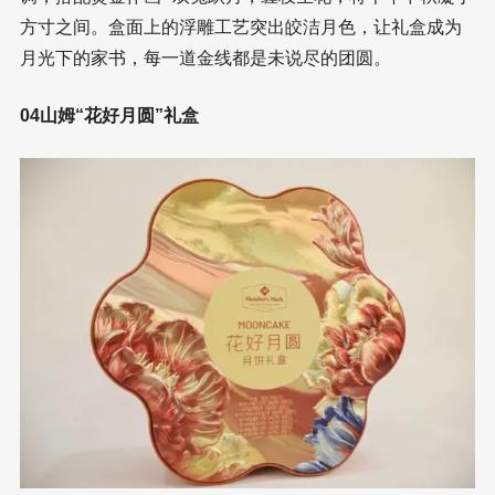
方寸之间。盒面上的浮雕工艺突出皎洁月色，让礼盒成为
月光下的家书，每一道金线都是未说尽的团圆。
04山姆“花好月圆”礼盒