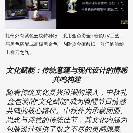
礼盒外有紫色云纹特种纸，采用金色烫金+暗色UV工艺，
与黑色搭配成高级黑金色，内附烫金硫酸纸，洋洋洒洒绘
出祥云之气。
文化赋能：传统意蕴与现代设计的情感
共鸣构建
随着传统文化复兴浪潮的深入，中秋礼
盒包装的“文化赋能”成为唤醒节日情感
共鸣的核心路径。中秋作为承载团圆、
思念与诗意的传统佳节，其文化内涵为
包装设计提供了取之不尽的灵感源泉。