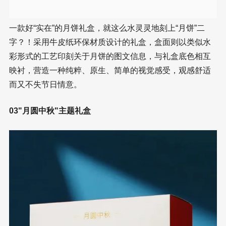
一款好“实在”的月饼礼盒，就这么水灵灵地刻上“月饼”二
字？！采用牛皮纸环保材质设计的礼盒，盒面则以类似水
彩形式的工艺印刻关于月饼的图文信息，与礼盒底色相互
映衬，营造一种纯粹、原生、简单的视觉感受，观感舒适
而又不失节日情意。
03"月圆中秋"主题礼盒