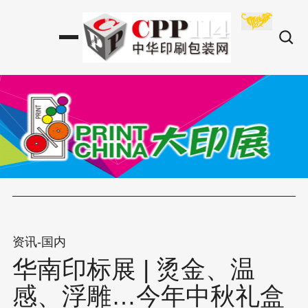
资讯-国内
华南印标展 | 烫金、温
感、浮雕…今年中秋礼盒