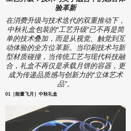
验革新
在消费升级与技术迭代的双重推动下，
中秋礼盒包装的“工艺升级”已不再是简
单的技术叠加，而是从视觉、触觉到互
动体验的全方位革新。当印刷技术与新
型材质碰撞，当传统工艺与现代科技融
合，礼盒不再仅是承载月饼的容器，更
成为传递品质感与创新力的“立体艺术
品”。
01［能量飞月］中秋礼盒