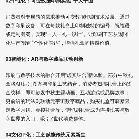
02个性化：可变数据印刷实现“千人千面”
消费者对专属感的需求推动可变数据印刷技术发展。通过
数字印刷设备，可在每款礼盒上印制独特的编号、祝福语
或定制图案，实现“一人一礼一设计”。让印刷工艺从“标准
化生产”转向“个性化表达”，增强礼盒的情感价值。
03智能化：AR与数字藏品联动创新
印刷与数字技术的融合开启“虚实结合”新体验。部分中秋礼
盒将AR识别图案与印刷工艺结合，消费者扫描礼盒上的烫
金纹样，即可触发中秋主题动画、互动游戏或品牌故事；
更前沿的玩法则联动元宇宙数字藏品，购买礼盒可获赠限
定数字月饼、虚拟礼盒等，使印刷礼盒成为连接现实与数
字世界的入口，吸引Z世代消费群体。
04文化IP化：工艺赋能传统元素新生