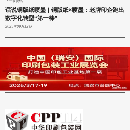
上一条资讯
话说铜版纸喷墨 | 铜版纸×喷墨：老牌印企跑出
数字化转型“第一棒”
2025年09月12日