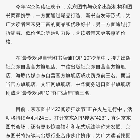
今年“423阅读狂欢节”，京东图书与众多出版机构和图
书商家携手，一方面通过爆品打造、新书首发等形式，为
广大读者带来更丰富的商品和优质好书，另一方面通过打
折满减、低价包邮等活动力度，为读者带来更实惠的价
格。
在“最受欢迎自营图书店铺TOP 10”榜单中，接力出版
社京东自营官方旗舰店、中信出版社京东自营官方旗舰
店、海豚传媒京东自营官方旗舰店成功跻身前三名。而当
当官方旗舰店、文轩网旗舰店、中华商务进口图书旗舰店
则成为“最受欢迎POP图书店铺”前三名。
目前，京东图书“423阅读狂欢节”正在火热进行中，活
动将持续至4月24日。打开京东APP搜索“423”，直达京东
图书会场，还有更多惊喜福利和花式玩法等你来发掘。京
东图书将持续与出版行业合作伙伴协作，为广大读者挖掘