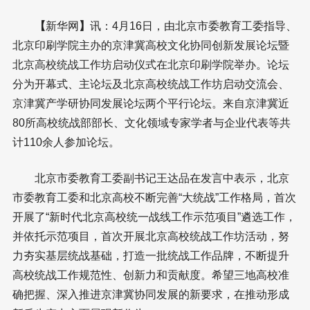
【
新华网
】
讯：4月16日，由北京市委教育工委指导、
北京印刷学院主办的京津冀高校文化协同创新发展论坛暨
北京高校统战工作坊启动仪式在北京印刷学院举办。论坛
分为开幕式、主论坛及北京高校统战工作坊启动交流会、
京津冀产学研协同发展论坛两个平行论坛。来自京津冀近
80所高校统战部部长、文化领域专家学者与企业代表等共
计110余人参加论坛。
北京市委教育工委副书记王达品在发言中表示，北京
市委教育工委和北京高校不断完善“大统战”工作格局，首次
开展了“新时代北京高校统一战线工作示范项目”遴选工作，
并依托示范项目，首次开展北京高校统战工作坊活动，努
力夯实基层统战基础，打造一批统战工作品牌，不断提升
高校统战工作规范性、创新力和贡献度。希望三地高校准
确把握、深入推进京津冀协同发展的新要求，在推动形成