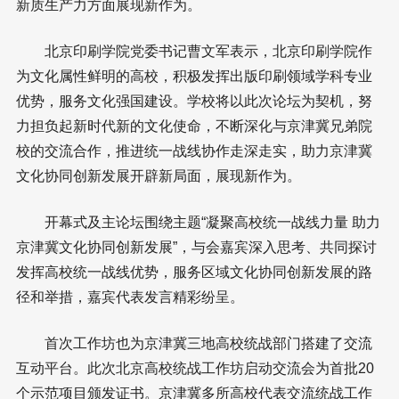
新质生产力方面展现新作为。
北京印刷学院党委书记曹文军表示，北京印刷学院作
为文化属性鲜明的高校，积极发挥出版印刷领域学科专业
优势，服务文化强国建设。学校将以此次论坛为契机，努
力担负起新时代新的文化使命，不断深化与京津冀兄弟院
校的交流合作，推进统一战线协作走深走实，助力京津冀
文化协同创新发展开辟新局面，展现新作为。
开幕式及主论坛围绕主题“凝聚高校统一战线力量 助力
京津冀文化协同创新发展”，与会嘉宾深入思考、共同探讨
发挥高校统一战线优势，服务区域文化协同创新发展的路
径和举措，嘉宾代表发言精彩纷呈。
首次工作坊也为京津冀三地高校统战部门搭建了交流
互动平台。此次北京高校统战工作坊启动交流会为首批20
个示范项目颁发证书。京津冀多所高校代表交流统战工作