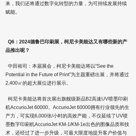
来，我们还将通过数字化转型的力量，为可持续发展持续
赋能。
Q6：2024德鲁巴印刷展，柯尼卡美能达又有哪些新的产
品推出呢？
中田裕司：本届展会，柯尼卡美能达将以“See the
Potential in the Future of Print”为主题重磅出展，并将通过
2,400㎡的超大展位进行展示。
柯尼卡美能达将首次展出旗舰级新品B2高速UV喷墨印刷
机AccurioJet 60000。AccurioJet 60000拥有行业领先的生
产力，可实现6,000张/小时的高效产能，不仅延续了UV喷
墨数字印刷机AccurioJet KM-1/KM-1e出色的图像品质和技
术，还经过了进一步升级，可最大限度地提升客户价值与