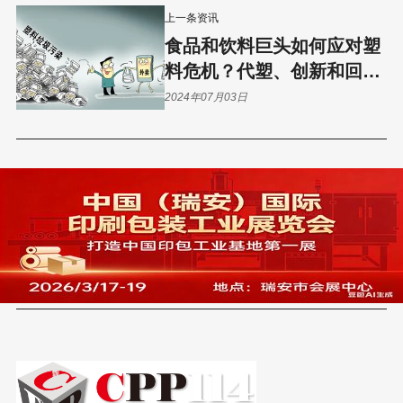
上一条资讯
食品和饮料巨头如何应对塑
料危机？代塑、创新和回收
计划揭秘！
2024年07月03日