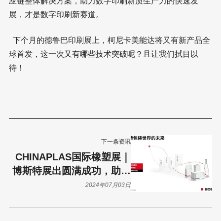
应链整体解决方案，助力数字印刷新质生产力的快速发
展，才是数字印刷新赛道。
下个月的德鲁巴印刷展上，柯尼卡美能达将又有新产品全
球首发，这一次又有哪些技术突破呢？且让我们拭目以
待！
下一条资讯
CHINAPLAS国际橡塑展｜
博斯特展出圆满成功，助力
软包装行业可持续发展！
2024年07月03日