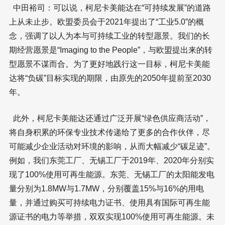
中田裕司：可以说，柯尼卡美能达在“可持续发展”的道路
上从未止步。欧盟委员会于2021年提出了“工业5.0”的概
念，强调了以人为本与可持续工业的转型愿景。我们的长
期经营愿景是“Imaging to the People”，与欧盟提出来的转
型愿景不谋而合。为了更好地践行这一目标，柯尼卡美能
达将“负碳”目标实现的期限，由原先的2050年提前至2030
年。
此外，柯尼卡美能达还通过广泛开展“绿色供应商活动”，
将自身积累的环保专业技术传递给了更多的合作伙伴，尽
可能减少企业活动对环境的影响，从而大幅减少“碳足迹”。
例如，我们东莞工厂、无锡工厂于2019年、2020年分别实
现了100%使用可再生能源。东莞、无锡工厂的太阳能发电
量分别为1.8MW与1.7MW，分别覆盖15%与16%的用电
量，并通过购买可持续电力证书、使用具有国际可再生能
源证书的电力等举措，双双实现100%使用可再生能源。未