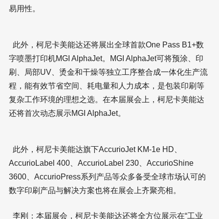
易用性。
此外，柯尼卡美能达还将展出全球首款One Pass B1+数
字喷墨打印机MGI AlphaJet。MGI AlphaJet可将预涂、印
刷、局部UV、烫金和干燥等独立工序整合成一体化生产流
程，能有效节省空间、耗电量和人力成本，是包装印刷等
复杂工作环境的理想之选。在本届展会上，柯尼卡美能达
还将首次动态展示MGI AlphaJet。
此外，柯尼卡美能达旗下AccurioJet KM-1e HD、
AccurioLabel 400、AccurioLabel 230、AccurioShine
3600、AccurioPress系列产品等众多备受全球市场认可的
数字印刷产品与解决方案也将在展会上齐聚亮相。
李刚：本届展会，柯尼卡美能达还将全方位展示在“工业