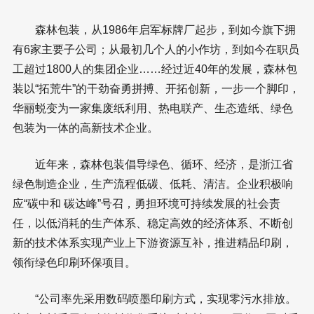
森林包装，从1986年启军标牌厂起步，到如今旗下拥
有6家主要子公司；从最初几个人的小作坊，到如今在职员
工超过1800人的集团企业……经过近40年的发展，森林包
装以“拓荒牛”的干劲奋勇拼搏、开拓创新，一步一个脚印，
华丽蜕变为一家集废纸利用、热电联产、生态造纸、绿色
包装为一体的高新技术企业。
近年来，森林包装倡导绿色、循环、经济，是浙江省
绿色制造企业，生产流程低碳、低耗、清洁。企业积极响
应“碳中和 碳达峰”号召，勇担环境可持续发展的社会责
任，以低消耗的生产体系、稳定高效的经济体系、不断创
新的技术体系实现产业上下游资源互补，推进精品印刷，
领衔绿色印刷环保项目。
“公司率先采用数码喷墨印刷方式，实现零污水排放。