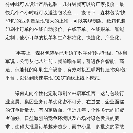
分钟就可以设计产品包装，几分钟就可以给厂家报价，最
快几个个小时就可以送达包装盒……疫情下，森林包装“快
印包”的业务量呈现较大的上涨，可以实现制版、纸箱包装
印刷小订单的在线自动报价、在线下单、在线跟单、智能
定制，使小订单的接单和生产标准化、快捷化、产业化。
“事实上，森林包装早已开始了数字化转型升级。”林启
军说，公司从七八年前，就前瞻布局，引进多台智能、高
速、低能耗的印刷生产设备，有效对接互联网打造“快印包”
平台，以达到快速实现“O2O”的线上线下模式。
缘何走向个性化定制印刷？林启军坦言，这与包装行
业发展、集团业务订单变化密不可分。在过去，企业面临
的订单批量大、有固定版面。但近几年，个性多元的消费
者偏好、日益激烈的竞争环境以及市场对绿色发展的要
求，使得大批量订单越来越少，而中小量、多批次的零散