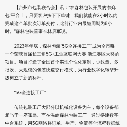
【
台州市包装联合会
】
讯：“在森林包装开展的‘快印
包’平台上，只要客户按下下单键，我们就能在2小时以内
完成这个单批次订单交付，此前行业内最短周期为8小
时。”森林包装董事长林启军说。
2023年年底，森林包装“5G全连接工厂”成为全市唯一
一个荣获首届长三角5G+工业互联网大赛·浙江赛区大奖的
项目。项目打造了全国首个实现个性化定制，少数量、多
批次、大规模的包装快速交付模式，为行业数字化转型升
级树立了新的标杆。
“5G全连接工厂”
传统包装工厂大部分以机械化设备为主，每个设备都
相当于一座孤岛。而在温岭森林包装工厂，通过搭建数字
中台系统，用5G网络将订单、生产、物流等全流程数据统