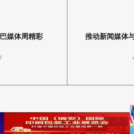
德鲁巴媒体周精彩
推动新闻媒体
日