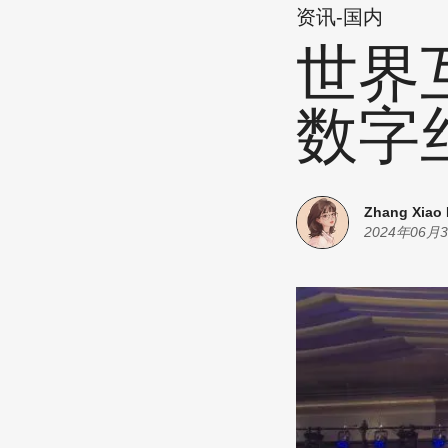
资讯-国内
世界
数字
Zhang Xiao
2024年06月