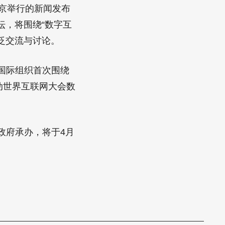
北京举行的新闻发布
坛，将围绕“数字互
广泛交流与讨论。
国际组织首次围绕
动世界互联网大会数
。
府承办，将于4月