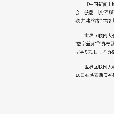
【
中国新闻出
会上获悉，以“互联
联 共建丝路”“丝
世界互联网大会秘
“数字丝路”举办
字学院项目，举办
世界互联网大会数
16日在陕西西安举