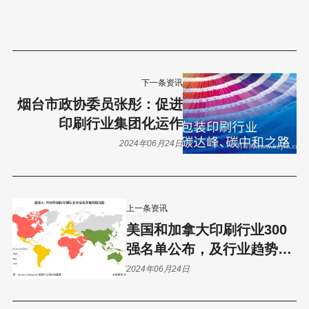
下一条资讯
烟台市政协委员张彤：促进
印刷行业集团化运作
2024年06月24日
上一条资讯
美国和加拿大印刷行业300
强名单公布，及行业趋势分
析！
2024年06月24日