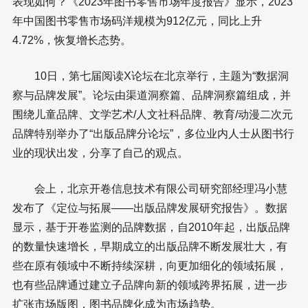
表现如何？《2023年图书零售市场年度报告》显示，2023
年中国图书零售市场码洋规模为912亿元，同比上升
4.72%，恢复增长态势。
10日，第七届阅读X论坛在北京举行，主题为“数据洞
察与品牌发展”。论坛由渠道洞察篇、品牌洞察篇组成，并
围绕儿童品牌、文学艺术/人文社科品牌、教育/动漫二次元
品牌特别举办了“出版品牌分论坛”，多位业内人士从图书行
业的现状出发，分享了自己的观点。
会上，北京开卷信息技术有限公司研究部经理冯小慧
发布了《定位与拓展——出版品牌发展研究报告》。数据
显示，基于开卷监测的品牌数据，自2010年起，出版品牌
的数量快速增长，早期成立的出版品牌不断发展壮大，有
些在原有领域中不断持续深耕，向更加细化的领域拓展，
也有些品牌通过建立子品牌向新的领域跨界拓展，进一步
扩张市场版图，图书品牌化成为市场趋势。