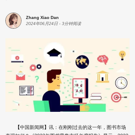
Zhang Xiao Dan
2024年06月24日
-
3分钟阅读
【
中国新闻网
】
讯：在刚刚过去的这一年，图书市场