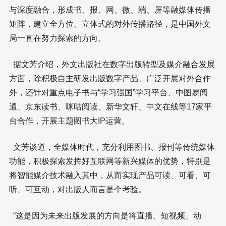
与深度融合，形成书、报、网、微、端、屏等融媒体传播
矩阵，建立全方位、立体式的对外传播路径，是中国外文
局一直在努力探索的方向。
据文芳介绍，外文出版社在数字出版转型及媒介融合发展
方面，除积极自主研发出版数字产品、广泛开展对外合作
外，还针对重点电子书与“学习强国”学习平台、中图易阅
通、京东读书、咪咕阅读、新华文轩、中文在线等17家平
台合作，开展主题图书大IP运营。
文芳谈道，全媒体时代，充分利用图书、报刊等传统媒体
功能，积极探索发挥好互联网等新兴媒体的优势，特别是
将智能媒介技术融入其中，从而实现产品可读、可看、可
听、可互动，对出版人而言是个考验。
“这是因为未来出版发展的方向是将直播、短视频、动