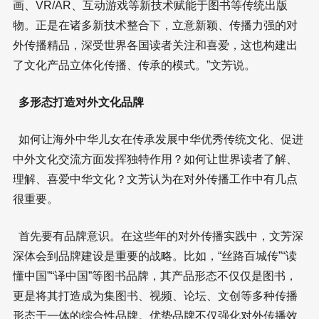
画、VR/AR、互动游戏等新技术赋能于图书等传统出版
物。正是在诸多新技术整合下，立意新颖、传播力强的对
外传播精品，深受世界各国读者关注和喜爱，这也构建出
了文化产品立体化传播、传承的模式。”文芳说。
多形态打造对外文化品牌
如何让海外中华儿女在传承发展中华优秀传统文化、促进
中外文化交流方面发挥独特作用？如何让世界读者了解、
理解、喜爱中华文化？文芳认为在对外传播工作中有几点
很重要。
首先要有品牌意识。在这些年的对外传播实践中，文芳深
深体会到品牌建设是重要的战略。比如，“丝路百城传”“读
懂中国”“译中国”等图书品牌，其产品形态不仅仅是图书，
更是将其打造成为集图书、视频、论坛、文创等多种传播
形态于一体的综合性品牌。优势品牌不仅强化对外传播效