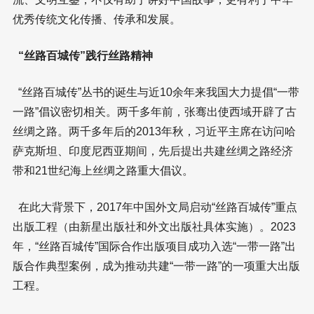
优秀传统文化传播、传承和发展。
“丝路百城传”践行丝路精神
“丝路百城传”丛书的诞生与近10余年来我国大力提倡“一带
一路”倡议密切相关。两千多年前，张骞出使西域开辟了古
丝绸之路。两千多年后的2013年秋，习近平主席在访问哈
萨克斯坦、印度尼西亚期间，先后提出共建丝绸之路经济
带和21世纪海上丝绸之路重大倡议。
在此大背景下，2017年中国外文局启动“丝路百城传”重点
出版工程（由新星出版社和外文出版社具体实施）。2023
年，“丝路百城传”国际合作出版项目成功入选“一带一路”出
版合作典型案例，成为推动共建“一带一路”的一项重大出版
工程。