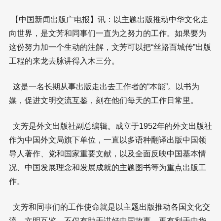
【中国新闻出版广电报】讯：以主题出版推动中华文化走
向世界，是文芳和同事们一直为之努力的工作。如果要为
这份努力加一个生动的注解，文芳可以把“丝路百城传”出版
工程的来龙去脉讲得入木三分。
这是一名长期从事出版走出去工作者的“本能”。以书为
媒，促进文明交流互鉴，刻在他们每天的工作日常里。
文芳是外文出版社副总编辑。成立于1952年的外文出版社
作为中国外文局旗下单位，一直以多语种翻译出版中国领
导人著作、党和国家重要文献，以及全面反映中国基本情
况、中国发展理念和发展成就的主题图书等为重点出版工
作。
文芳和同事们的工作使命就是以主题出版推动各国文化交
流、文明互鉴，不仅有助于讲好中国故事，更有利于中华