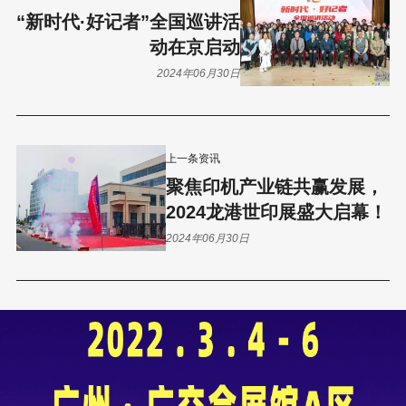
“新时代·好记者”全国巡讲活
动在京启动
2024年06月30日
上一条资讯
聚焦印机产业链共赢发展，
2024龙港世印展盛大启幕！
2024年06月30日