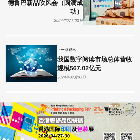
德鲁巴新品吹风会（圆满成
功）
2024年07月03日
上一条资讯
我国数字阅读市场总体营收
规模567.02亿元
2024年07月03日