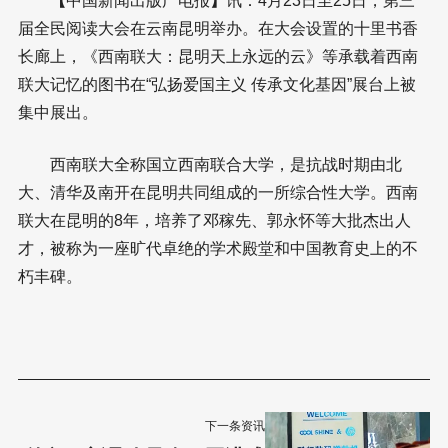
【
中国新闻出版广电报
】
讯：4月23日至25日，第三
届全民阅读大会在云南昆明举办。在大会设置的十里书香
长廊上，《西南联大：昆明天上永远的云》等承载着西南
联大记忆的图书在“弘扬爱国主义 传承文化基因”展台上被
集中展出。
西南联大全称国立西南联合大学，是抗战时期由北
大、清华及南开在昆明共同组成的一所综合性大学。西南
联大在昆明的8年，培养了邓稼先、郭永怀等大批杰出人
才，被称为一座旷代卓绝的学术殿堂和中国教育史上的不
朽丰碑。
下一条资讯