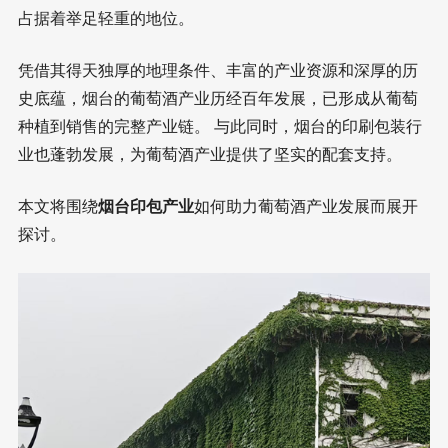
占据着举足轻重的地位。
凭借其得天独厚的地理条件、丰富的产业资源和深厚的历
史底蕴，烟台的葡萄酒产业历经百年发展，已形成从葡萄
种植到销售的完整产业链。 与此同时，烟台的印刷包装行
业也蓬勃发展，为葡萄酒产业提供了坚实的配套支持。
本文将围绕
烟台印包产业
如何助力葡萄酒产业发展而展开
探讨。