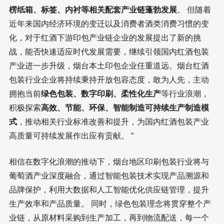
楞纸箱、标签、内衬等相关配套产业链蓬勃发展
。 但随着
近年来国内经济环境的变迁以及消费者酒类消费习惯的变
化，对于红酒下游印包产业链企业的发展提出了新的挑
战，能否快速适应时代发展需要，继续引领国内红酒包装
产业进一步升级，烟台本土印包企业任重道远。烟台红酒
包装行业企业将持续秉持开放包容态度，敢为人先，主动
拥抱当前
绿色包装、数字印刷、柔性化生产
等行业浪潮，
积极探索
高效、节能、环保、智能制造可持续生产制造模
式
，推动相关行业标准改善和提升，为国内红酒包装产业
高质量可持续发展作出应有贡献。 “
相信在数字化浪潮的推动下，烟台地区印刷包装行业将与
葡萄酒产业深度融合，通过智能包装技术实现产品溯源和
品牌保护，利用大数据和人工智能优化供应链管理，提升
生产效率和产品质量。 同时，绿色包装理念将贯穿整个产
业链，从原材料采购到生产加工，再到物流配送，每一个