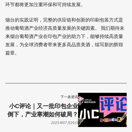
环节都将更加注重环保和可持续发展。
烟台的实践证明，完整的供应链和创新的印刷包装方式是
推动葡萄酒产业经济高质量发展的关键因素。 我们期待未
来烟台葡萄酒产业在印包产业的助力下，能够持续高质量
发展，为全球消费者带来更多高品质美酒，续写新的辉煌
篇章。
下一条资讯
小C评论｜又一批印包企业
倒下，产业寒潮如何破局？
2025年07月29日