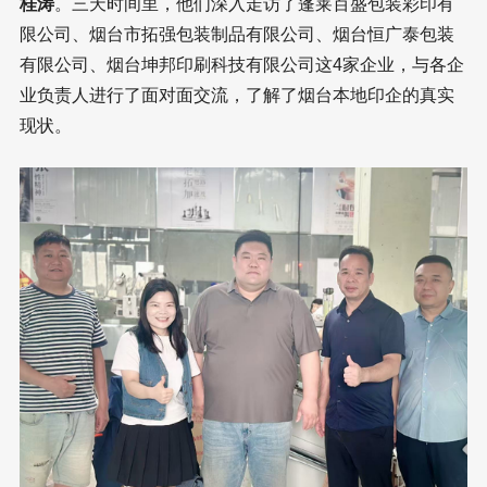
桂涛
。三天时间里，他们深入走访了蓬莱百盛包装彩印有
限公司、烟台市拓强包装制品有限公司、烟台恒广泰包装
有限公司、烟台坤邦印刷科技有限公司这4家企业，与各企
业负责人进行了面对面交流，了解了烟台本地印企的真实
现状。