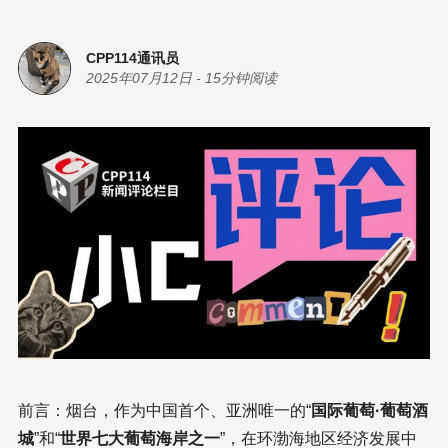
CPP114通讯员
2025年07月12日
-
15分钟阅读
前言：烟台，作为中国首个、亚洲唯一的“
国际葡萄·葡萄酒
城
”和“
世界七大葡萄海岸之一
”，在环渤海地区经济发展中