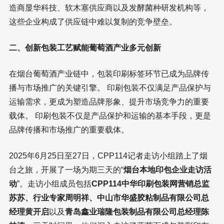
造商显华科技、软木塞供应商以及发酵菌种研发机构等，
这些企业构成了供应链中难以复制的竞争壁垒。
二、创新包装工艺赋能葡萄酒产业多元创新
在烟台葡萄酒产业链中，包装印刷标签环节已成为品牌传
播与市场推广的关键引擎。 印刷包装不仅满足产品保护与
运输需求，更成为塑造品牌形象、提升市场竞争力的重要
载体。 印刷包装不仅是产品保护和运输的基本手段，更是
品牌传播和市场推广的重要载体。
2025年6月25日至27日，CPP114记者走访小组踏上了烟
台之旅，开展了一场为期三天的“
烟台本地印包企业走访活
动
”。走访小组成员包括
CPP114中华印刷包装网营销总监
苏苏、行业专家周明祥、中山市华盛胶粘制品有限公司总
经理黄开启
以及
青岛鑫业瑞隆包装制品有限公司总经理陈