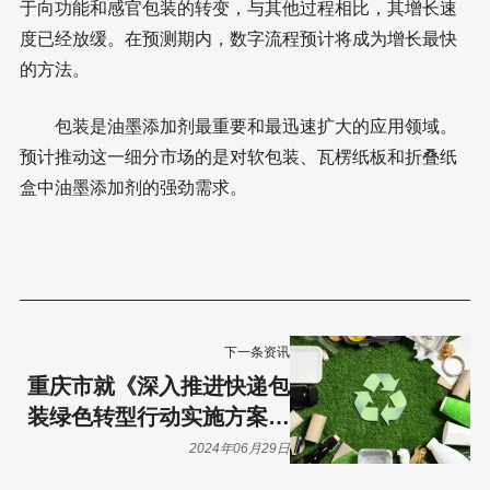
于向功能和感官包装的转变，与其他过程相比，其增长速
度已经放缓。在预测期内，数字流程预计将成为增长最快
的方法。
包装是油墨添加剂最重要和最迅速扩大的应用领域。
预计推动这一细分市场的是对软包装、瓦楞纸板和折叠纸
盒中油墨添加剂的强劲需求。
下一条资讯
重庆市就《深入推进快递包
装绿色转型行动实施方案》
征求意见
2024年06月29日