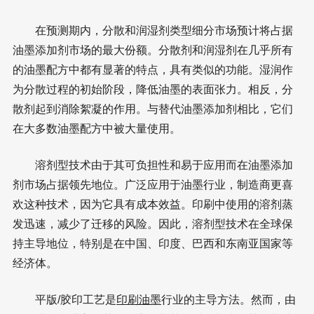
在预测期内，分散和润湿剂类型细分市场预计将占据
油墨添加剂市场的最大份额。分散剂和润湿剂在几乎所有
的油墨配方中都有显著的特点，具有类似的功能。湿润作
为分散过程的初始阶段，降低油墨的表面张力。相反，分
散剂起到消除絮凝的作用。与替代油墨添加剂相比，它们
在大多数油墨配方中被大量使用。
溶剂型技术由于其可负担性和易于应用而在油墨添加
剂市场占据领先地位。广泛应用于油墨行业，制造商更喜
欢这种技术，因为它具有成本效益。印刷中使用的溶剂蒸
发迅速，减少了迁移的风险。因此，溶剂型技术在全球保
持主导地位，特别是在中国、印度、巴西和东南亚国家等
经济体。
平版/胶印工艺是
印刷油墨
行业的主导方法。然而，由