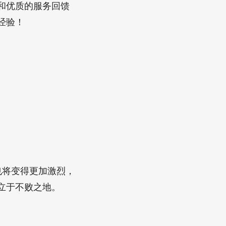
和优质的服务回馈
经验！
也将变得更加激烈，
立于不败之地。