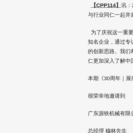
【CPP114】
讯：
与行业同仁一起并
为了庆祝这一重要
知名企业，通过专
的创新思路。我们
仁更加深入了解中
本期《30周年｜展
很荣幸地邀请到
广东源铁机械有限
总经理 穆林先生