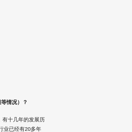
模等情况）？
，有十几年的发展历
业已经有20多年