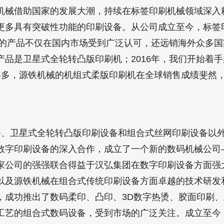
机械借助国家的发展大潮，持续在标签印刷机械领域深入
更多具有突破性功能的印刷设备。从公司成立至今，标签
们的产品不仅在国内市场受到广泛认可，还远销海外众多国家
产品是卫星式全轮转凸版印刷机；2016年，我们开始着
年多，源铁机械的机组式柔版印刷机在全球销售成绩斐然，截
、卫星式全轮转凸版印刷设备和组合式丝网印刷设备以外，
数字印刷设备的深入合作，成立了一个新的数码机械公司
家公司的强强联合得益于汉弘集团在数字印刷设备方面强
以及源铁机械在组合式传统印刷设备方面卓越的技术研发
，成功推出了数码柔印、凸印、3D数字热烫、胶面印刷
工艺的组合式数码设备，受到市场的广泛关注。成立至今