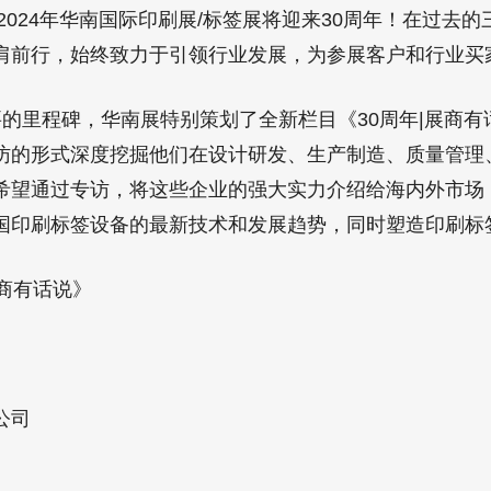
2024年华南国际印刷展/标签展将迎来30周年！在过去
肩前行，始终致力于引领行业发展，为参展客户和行业买
的里程碑，华南展特别策划了全新栏目《30周年|展商有
访的形式深度挖掘他们在设计研发、生产制造、质量管理
希望通过专访，将这些企业的强大实力介绍给海内外市场
国印刷标签设备的最新技术和发展趋势，同时塑造印刷标
商有话说》
公司