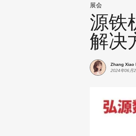
展会
源铁
解决
Zhang Xiao
2024年06月