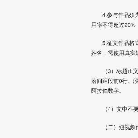
4.参与作品须为
用率不得超过20%
5.征文作品格式
姓名，需使用真实
（3）标题正文全
落间距段前0行、
阿拉伯数字。
（4）文中不要出
（二）短视频