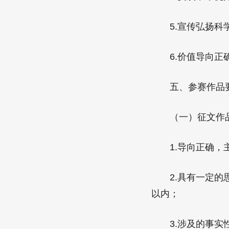
5.宣传弘扬科学
6.价值导向正确
五、参赛作品
（一）征文作
1.导向正确，主
2.具有一定的思
以内；
3.涉及的事实性