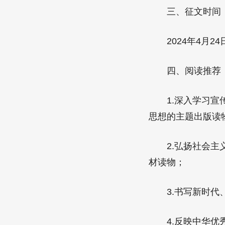
三、征文时间
2024年4月24日
四、阅读推荐
1.深入学习宣传
思想的主题出版读
2.弘扬社会主义
材读物；
3.书写新时代、
4.反映中华优秀