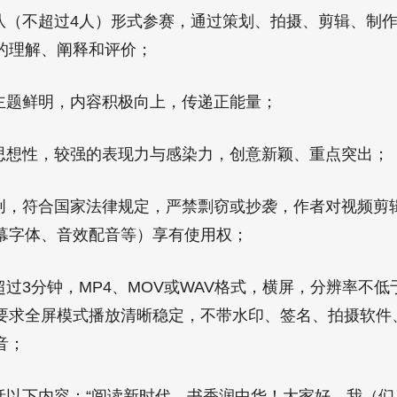
（不超过4人）形式参赛，通过策划、拍摄、剪辑、制作
的理解、阐释和评价；
题鲜明，内容积极向上，传递正能量；
想性，较强的表现力与感染力，创意新颖、重点突出；
，符合国家法律规定，严禁剽窃或抄袭，作者对视频剪
幕字体、音效配音等）享有使用权；
3分钟，MP4、MOV或WAV格式，横屏，分辨率不低于
面要求全屏模式播放清晰稳定，不带水印、签名、拍摄软件、
音；
以下内容：“阅读新时代，书香润中华！大家好，我（们）