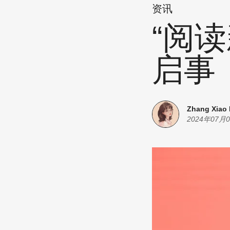
资讯
“阅
启事
Zhang Xiao
2024年07月