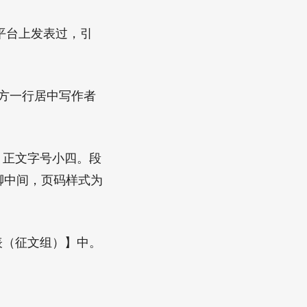
平台上发表过，引
下方一行居中写作者
正文字号小四。段
脚中间，页码样式为
（征文组）】中。