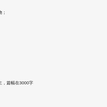
物；
篇幅在3000字