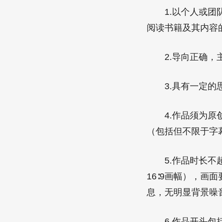
1.以个人或团队
阅读书籍及其内容
2.导向正确，主
3.具有一定的思
4.作品须为原创
（包括但不限于字
5.作品时长不超过
16∶9画幅），画
息，无明显背景噪
6.作品开头包括