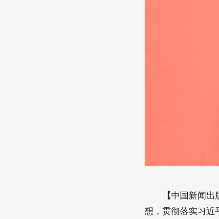
【
中国新闻出
想，贯彻落实习近