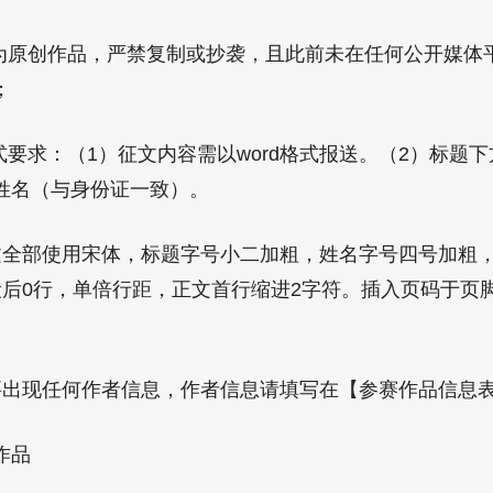
原创作品，严禁复制或抄袭，且此前未在任何公开媒体
；
要求：（1）征文内容需以word格式报送。（2）标题
姓名（与身份证一致）。
部使用宋体，标题字号小二加粗，姓名字号四号加粗，
段后0行，单倍行距，正文首行缩进2字符。插入页码于页
现任何作者信息，作者信息请填写在【参赛作品信息表
作品