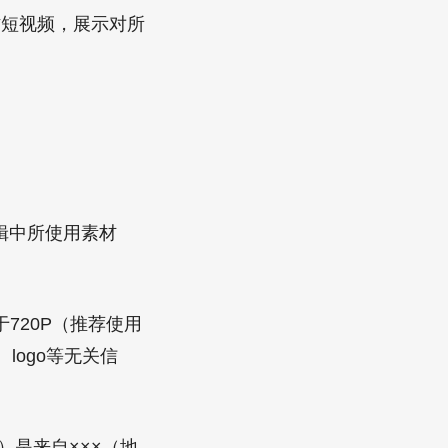
短视频，展示对所
辑中所使用素材
720P（推荐使用
logo等无关信
是来自×××（地