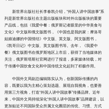
新世界出版社社长李春凯介绍，“外国人讲中国故事”系
列是新世界出版社在主题出版板块和对外出版板块的重要
产品线，包括《我爱中餐：俄罗斯记者眼里的中华美食与
文化》中文版和俄文版图书，《中国也是我的家：摩洛哥
姑娘迪娜的中国情结》中文版、英文版、阿文版图书，
《凯哥日记》中文版、英文版图书等。去年，《我爱中
餐》俄文版图书在俄罗斯地区上市后，获得了当地媒体的
关注，俄罗斯塔斯社官网进行了报道，多家媒体转载，对
于传播中国饮食文化和中国传统文化起到了积极作用。
中国外文局副总编辑陈实认为，创新国际传播的内
容，既要以我为主精心策划选题、展现自我视角，也要善
用第三方视角，打造“外国人讲中国故事”传播品牌。近年
来，中国外文局持续深化“外国人讲中国故事”品牌建设，以
更加贴近不同国际受众所属文化圈层的传统、习惯、方式