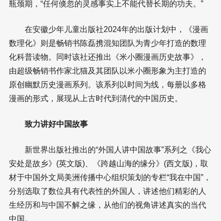
瓶颈期，“任何倏忽的灵感事实上不能代替长期的功夫。”
在安徽少年儿童出版社2024年的出版计划中，《漫画
数理化》则是畅销书陈磊携混知团队为青少年打造的数理
化科普读物。同时该社还推出《米小圈漫画历史故事》，
由超级畅销书作家北猫及其团队以米小圈形象为主打造的
原创幽默历史漫画系列。该系列以时间为线，每册以多格
漫画的形式，展现从上古时代到清代的中国历史。
致力讲好中国故事
新世界出版社推出的“外国人讲中国故事”系列之《我心
安处是故乡》(英文版)、《跨越山海的缘分》(西文版)，取
材于中国外文局美洲传播中心组织策划的专栏“我在中国”，
分别选取了数位具有代表性的外国人，讲述他们精彩的人
生经历和与中国不解之缘，从他们的视角讲述真实的当代
中国。