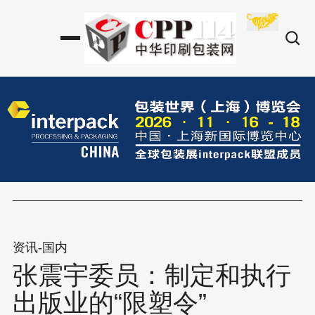
资讯-国内
张震宇委员：制定和执行
出版业的“限塑令”