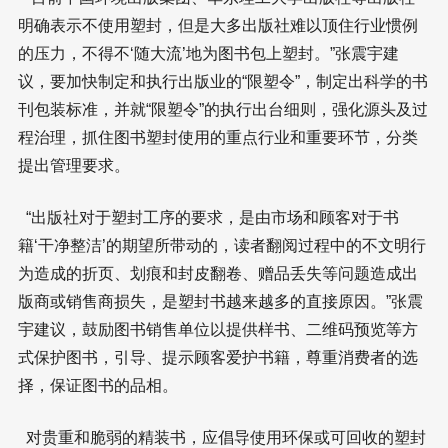
明确表示不使用塑封，但是大多出版社难以顶住行业惯例
的压力，不得不‘随大流’地为图书包上塑封。”张震宇建
议，要加快制定和执行出版业的“限塑令”，制定出科学的书
刊包装标准，并就“限塑令”的执行出台细则，强化源头及过
程治理，抓住图书塑封使用的重点行业和重要环节，分类
提出管理要求。
“出版社对于塑封工序的要求，是由市场和顾客对于书
籍‘干净整洁’的期望所带动的，读者翻阅过程中的不文明行
为造成的折页、划痕和封皮翻卷、赠品丢失等问题造成出
版商或销售商损失，是塑封书越来越多的直接原因。”张震
宇建议，鼓励图书销售单位以提供样书、二维码预览等方
式保护图书，引导、提示顾客爱护书籍，尊重消费者的选
择，保证图书的品相。
对贵重和脆弱的精装书，应倡导使用环保或可回收的塑封