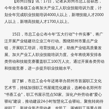
【
郑州日报
】
讯：17日，记者从郑州市总工会获悉，
今年全市各级工会将加大产业工人职业技能培训力度，计
划全年完成职业技能培训4000人以上，新增技能人才2000
人以上，新增高技能人才1700人以上。
15日，市总工会公布今年“五大行动”“十件实事”，将广
泛开展产业链建功立业三年行动。围绕郑州市重点产业
链，开展职工培训，培育技能人才，助推产业链高质量发
展。加大产业工人职业技能培训力度。全年将统筹安排各
类劳动和技能竞赛覆盖职工100万人次。通过开展各类劳动
和技能竞赛，进一步提升职业技能水平。
据了解，市总工会今年还将举办郑州市首届职工文化
艺术节，持续加强职工书屋规范化建设，选树命名郑州市
“书香工会”，职工书屋示范点50家。深化户外劳动者“爱心
驿站”建设，推动建设24小时智慧化工会驿站。聚焦转岗待
岗职工、新就业形态劳动者、农民工、困难职工等重点群