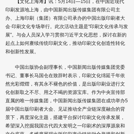
【
文化上海滩
】
讯：5月14日―15日，在中国近现代
印刷发源地上海，由中国新闻出版传媒集团有限公司主
办、上海印刷（集团）有限公司承办的中国出版印刷者大
会·印刷文化专场举行。此次活动主题是“印刷文化传承与发
展”。与会人员深入学习贯彻习近平文化思想，探讨在新的
起点上如何赓续传统印刷文化，推动印刷文化创造性转化
和创新性发展。
中国出版协会副理事长，中国新闻出版传媒集团党委
书记、董事长马国仓在致辞时表示，印刷文化绵延千年依
然光彩熠熠，有其永不褪色的价值，是出版印刷业进行文
化创新取之不尽、用之不竭的资源宝库。作为中央宣传部
直属的唯一传媒集团，中国新闻出版传媒集团在成功举办5
届中国出版印刷者大会、见证推动全产业链深度融合的背
景下，再度深化主题，搭建平台探讨印刷文化传承发展，
希望深入挖掘我国古代四大发明之一印刷术的深厚源泉和