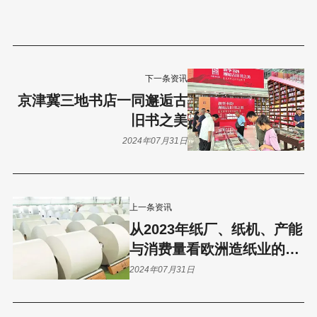
下一条资讯
京津冀三地书店一同邂逅古
旧书之美
2024年07月31日
上一条资讯
从2023年纸厂、纸机、产能
与消费量看欧洲造纸业的大
洗牌！
2024年07月31日