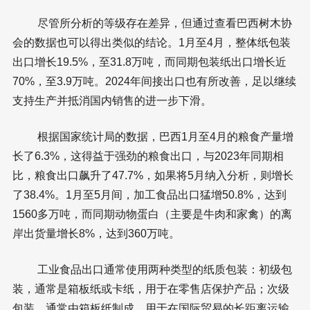
尽管所分析的等级存在差异，但通过查看巴西树木协
会的数据也可以得出类似的结论。1月至4月，整体纸包装
出口增长19.5%，至31.8万吨，而同期包装纸出口增长近
70%，至3.9万吨。2024年间接出口也有所改善，足以继续
支持生产并抵消国内销售的进一步下滑。
根据国家统计局的数据，巴西1月至4月的粮食产量增
长了6.3%，这得益于强劲的粮食出口，与2023年同期相
比，粮食出口飙升了47.7%，如果将5月纳入分析，则增长
了38.4%。1月至5月间，加工食品出口猛增50.8%，达到
1560多万吨，而同期动物蛋白（主要是牛肉和家禽）的离
岸出货量增长8%，达到360万吨。
工业食品出口通常使用两种类型的纸质包装：初级包
装，通常是箱板纸或卡纸，用于在零售店保护产品；次级
包装，通常由箱板纸制成，用于在国际贸易的长距离运输