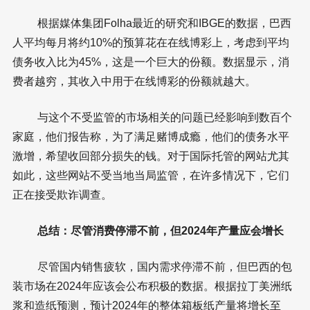
根据媒体集团Folha最近的研究和IBGE的数据，巴西
人平均每月将约10%的预算花在在线博彩上，考虑到平均
债务收入比为45%，这是一个巨大的份额。数据显示，消
费者越穷，其收入中用于在线博彩的份额就越大。
与这个不受监管的市场相关的问题已经影响到数百个
家庭，他们报告称，为了满足赌博成瘾，他们的债务水平
激增，希望收回部分损失的钱。对于国际托管的网站尤其
如此，这些网站不受当地当局监管，在许多情况下，它们
正在接受欺诈调查。
总结：尽管消费停滞不前，但2024年产量应会增长
尽管国内销售疲软，国内需求停滞不前，但巴西的包
装市场在2024年应该会公布积极的数据。根据拉丁美洲纸
浆和造纸预测，预计2024年的整体箱板纸产量将增长至