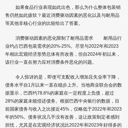
如果食品行业表现如此出色，那么为什么整体包装销
售仍然如此疲软？最近消费驱动因素的恶化以及与耐用品
等其他非核心行业的比较给出了答案。
消费驱动因素的恶化限制了耐用品需求 耐用品行
业约占巴西包装需求的20%-25%。尽管与2022年和2023
年相比宏观经济形势总体有所改善，但自2024年初以来，
该行业一直在努力应对消费条件恶化的问题。
令人惊讶的是，即使可支配收入增加且失业率下降，
债务水平自1月以来一直在稳步上升。当地商业联合会的数
据显示，巴西约78.6%的家庭在一定程度上负债，超过
28%的家庭未能偿还债务。根据巴西中央银行的数据，目
前国家债务与收入之比接近45%，仅略低于2022年和2023
年的50%。债务状况几乎没有改善，这让政策制定者感到
担忧，尤其是在宏观经济状况比2022年和2023年好得多的