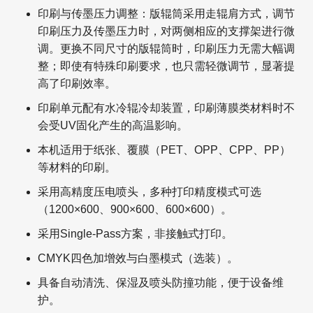
印刷与传墨压力调整：版辊筒采用走辊肩方式，调节
印刷压力及传墨压力时，对两侧相应的支撑架进行微
调。更换不同尺寸的版辊筒时，印刷压力无需大幅调
整；即使有特殊印刷要求，也只需轻微调节，显著提
高了印刷效率。
印刷单元配有水冷辊冷却装置，印刷薄膜类材料时不
会受UV固化产生的高温影响。
本机适用于纸张、覆膜（PET、OPP、CPP、PP）
等材料的印刷。
采用高精度压电喷头，多种打印精度模式可选
（1200×600、900×600、600×600）。
采用Single-Pass方案，非接触式打印。
CMYK四色加增效与白墨模式（选装）。
具备自动清洗、保湿及喷头防撞功能，便于设备维
护。