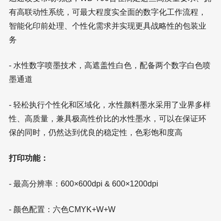
有高联动性系统，可最大程度实全面的数字化工作流程，
智能化印前处理、个性化需求并实现更具战略性的包装业
务
- 水性数字喷墨技术，高遮盖性白色，配备两个数字白色喷
墨通道
- 轻松执行个性化和区域化，水性颜料墨水采用了业界多样
性、高质量，兼具极高性价比的水性墨水，可以在保证环
保的同时，仍然达到优良的稳定性，色彩饱和度高
打印功能：
- 最高分辨率：600×600dpi & 600×1200dpi
- 颜色配置：六色CMYK+W+W