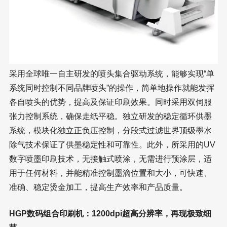
采用全球唯一自主研发的喷头集合驱动系统，能够实现“单
系统同时控制不同品牌喷头”的操作，简单地操作就能发挥
各自喷头的优势，提高及保证印刷效果。同时采用双伺服
张力控制系统，确保走纸平稳。独立研发的稳定循环供墨
系统，模块化独立正负压控制，分段式过滤世界顶级墨水
除气技术保证了供墨稳定性和可靠性。此外，所采用的UV
数字喷墨印刷技术，无接触式喷涂，无需进行预涂层，适
用于任何材料，并能精准控制墨滴位置和大小，可快速、
准确、稳定烫金加工，提高生产效率和产品质量。
HGP数码组合印刷机：1200dpi超高分辨率，再现极致细