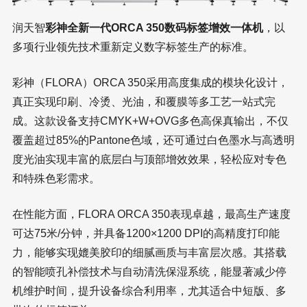
润天智
彩神全新一代ORCA 350数码标签增效一体机
，以
多项行业领先技术重新定义数字标签生产的标准。
彩神（FLORA）ORCA 350采用高度集成的模块化设计，
真正实现印刷、冷烫、光油，和覆膜等多工艺一站式完
成。这款设备支持CMYK+W+OVG多色高保真输出，不仅
覆盖超过85%的Pantone色域，还可通过白色墨水与高透明
度光油实现丰富的底层白与顶部增效效果，轻松应对专色
和特殊色彩需求。
在性能方面，FLORA ORCA 350表现卓越，最高生产速度
可达75米/分钟，并具备1200×1200 DPI的高精度打印能
力，能够实现媲美胶印的细腻画质与丰富层次感。其搭载
的智能喷孔补偿技术与自动清洗保湿系统，能显著减少停
机维护时间，提升设备综合利用率，尤其适合中短版、多