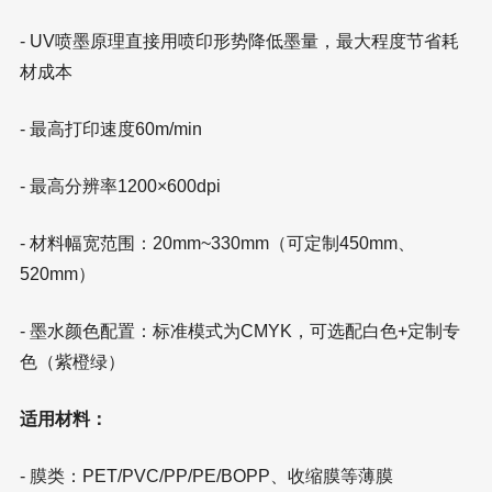
- UV喷墨原理直接用喷印形势降低墨量，最大程度节省耗
材成本
- 最高打印速度60m/min
- 最高分辨率1200×600dpi
- 材料幅宽范围：20mm~330mm（可定制450mm、
520mm）
- 墨水颜色配置：标准模式为CMYK，可选配白色+定制专
色（紫橙绿）
适用材料：
- 膜类：PET/PVC/PP/PE/BOPP、收缩膜等薄膜