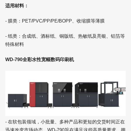
适用材料：
- 膜类：PET/PVC/PP/PE/BOPP、收缩膜等薄膜
- 纸类：合成纸、酒标纸、铜版纸、热敏纸及亮银、铝箔等
特殊材料
WD-790全彩水性宽幅数码印刷机
- 在软包装领域，小批量、多种产品和更短的交货时间正在
迅速改变市场动态，WD-790旨在满足这些高质量要求、拥