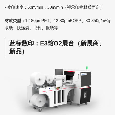
- 喷印速度：60m/min，30m/min（视承印物材质而定）
材质类型：
12-80μmPET、12-80μmBOPP、80-350g/m²铜
版纸、快递袋、书刊、报纸等
蓝标数印：E3馆O2展台（新展商、
新品）