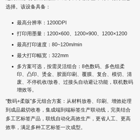
选择。该设备具备：
最高分辨率：1200DPI
打印用墨量：1200×600、1200×900、1200×1200
最高打印速度：80~120m/min
最大打印幅宽：322mm
多方案可选，按需灵活组合：8色数码、多色组柔
印、凸印、烫金、胶面印刷、覆膜、复合、模切、清
废、不停机收/放卷、过接头自动避让功能，联机数码
增效等。
“数码+柔版”多元组合方案：从材料放卷、印刷、增效处理
到成品裁切收卷，集成端到端标签生产联动线，完美结合
多工艺标签产品，联线自动化高效生产，更省人工、更高
效率，满足多种工艺标签一次成型。