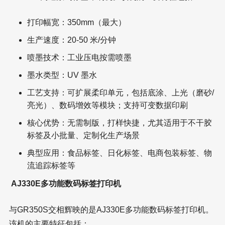
打印幅宽：350mm（最大）
生产速度：20-50 米/分钟
喷墨技术：工业压电按需喷墨
墨水类型：UV 墨水
工艺支持：可扩展柔印单元，包括底涂、上光（磨砂/
亮光）、数码增效等模块；支持可变数据印刷
核心优势：无需制版，打样快捷，尤其适用于不干胶
标签及小批量、定制化生产场景
典型应用：食品标签、日化标签、电商包装标签、物
流追踪标签等
AJ330E多功能数码标签打印机
与GR350S交相辉映的是AJ330E多功能数码标签打印机。
该机的主要特征包括：