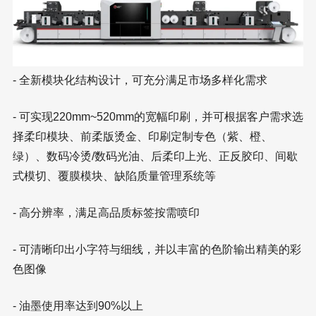
- 全新模块化结构设计，可充分满足市场多样化需求
- 可实现220mm~520mm的宽幅印刷，并可根据客户需求选
择柔印模块、前柔版烫金、印刷定制专色（紫、橙、
绿）、数码冷烫/数码光油、后柔印上光、正反胶印、间歇
式模切、覆膜模块、缺陷质量管理系统等
- 高分辨率，满足高品质标签按需喷印
- 可清晰印出小字符与细线，并以丰富的色阶输出精美的彩
色图像
- 油墨使用率达到90%以上