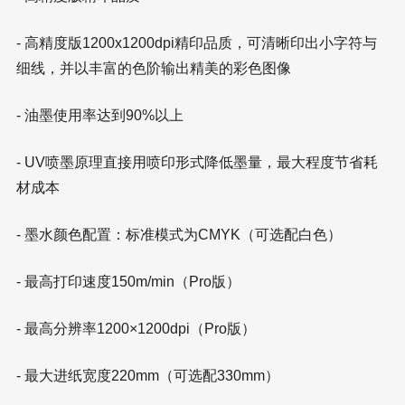
- 高精度版1200x1200dpi精印品质，可清晰印出小字符与
细线，并以丰富的色阶输出精美的彩色图像
- 油墨使用率达到90%以上
- UV喷墨原理直接用喷印形式降低墨量，最大程度节省耗
材成本
- 墨水颜色配置：标准模式为CMYK（可选配白色）
- 最高打印速度150m/min（Pro版）
- 最高分辨率1200×1200dpi（Pro版）
- 最大进纸宽度220mm（可选配330mm）