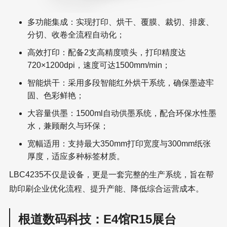
多功能集成：实现打印、烘干、覆膜、裁切、排废、
分切、收卷全流程自动化；
高效打印：配备2支高精度喷头，打印精度达
720×1200dpi，速度可达1500mm/min；
智能烘干：采用多段智能红外烘干系统，确保墨迹牢
固、色彩鲜艳；
大容量供墨：1500ml自动供墨系统，配合环保水性墨
水，兼顾耐久与环保；
宽幅适用：支持最大350mm打印宽度与300mm纸张
厚度，适应多种标签材质。
LBC4235不仅是设备，更是一套完整的生产系统，旨在帮
助印刷企业优化流程、提升产能、降低综合运营成本。
根道数码科技：E4馆R15展台