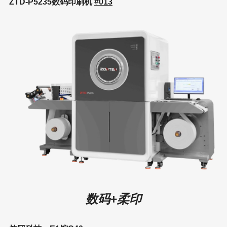
ZTD-P5235数码印刷机
#013
数码+柔印