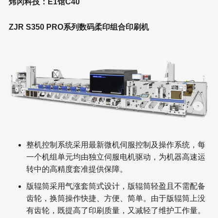
炜冈科技：E1馆C40
ZJR S350 PRO系列数码柔印组合印刷机
整机控制系统采用最新微机伺服控制及操作系统，每
一个机组单元均由独立伺服电机驱动，为机器高速运
转中的高精度套准提供保障。
版辊筒采用气涨套筒式设计，版辊筒轻盈且不需配备
齿轮，换筒操作快捷、方便、简单。由于版辊筒上没
有齿轮，既提高了印刷质量，又减轻了维护工作量。