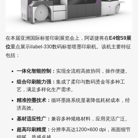
在本届亚洲国际标签印刷展览会上，阿诺捷将在
E4馆S9展
位
重点展示ilabel-330数码标签喷墨印刷机。该机主要特征
包括：
一体化智能控制：
实现全流程高效协同，操作便捷。
组合印刷能力强：
集成了柔印与数码烫金等多种工
艺，满足多样化生产需求。
精准控墨技术：
循环墨路系统显著降低耗材成本，经
济高效。
基材适应性广：
兼容多种规格材料，应用灵活广泛。
超高印刷精度：
分辨率高达1200×600 dpi，画面细节
细腻，质感卓越。