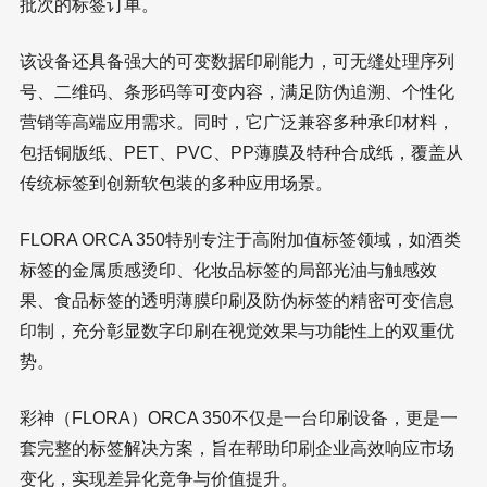
批次的标签订单。
该设备还具备强大的可变数据印刷能力，可无缝处理序列
号、二维码、条形码等可变内容，满足防伪追溯、个性化
营销等高端应用需求。同时，它广泛兼容多种承印材料，
包括铜版纸、PET、PVC、PP薄膜及特种合成纸，覆盖从
传统标签到创新软包装的多种应用场景。
FLORA ORCA 350特别专注于高附加值标签领域，如酒类
标签的金属质感烫印、化妆品标签的局部光油与触感效
果、食品标签的透明薄膜印刷及防伪标签的精密可变信息
印制，充分彰显数字印刷在视觉效果与功能性上的双重优
势。
彩神（FLORA）ORCA 350不仅是一台印刷设备，更是一
套完整的标签解决方案，旨在帮助印刷企业高效响应市场
变化，实现差异化竞争与价值提升。