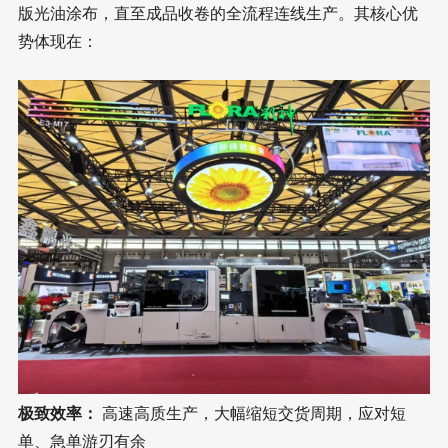
版光油涂布，直至成品收卷的全流程连线生产。其核心优
势体现在：
极致效率：
高速高质生产，大幅缩短交货周期，应对短
单、急单游刃有余