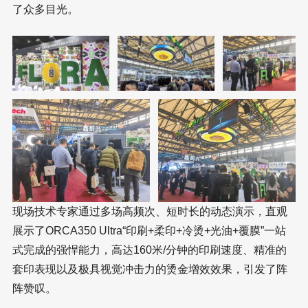
了众多目光。
现场技术专家通过多场高频次、短时长的动态演示，直观
展示了ORCA350 Ultra“印刷+柔印+冷烫+光油+覆膜”一站
式完成的强悍能力，高达160米/分钟的印刷速度、精准的
套印表现以及极具视觉冲击力的烫金增效效果，引发了阵
阵赞叹。