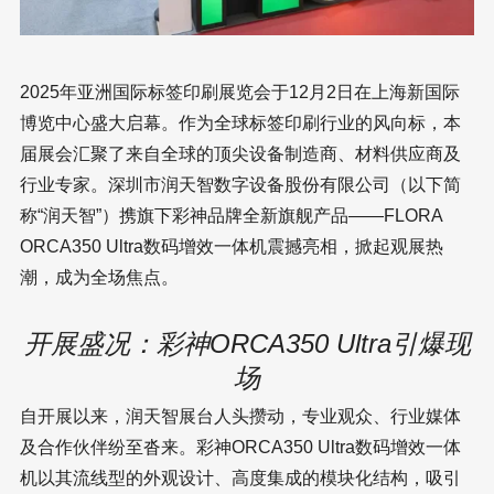
2025年亚洲国际标签印刷展览会于12月2日在上海新国际
博览中心盛大启幕。作为全球标签印刷行业的风向标，本
届展会汇聚了来自全球的顶尖设备制造商、材料供应商及
行业专家。深圳市润天智数字设备股份有限公司（以下简
称“润天智”）携旗下彩神品牌全新旗舰产品——FLORA
ORCA350 Ultra数码增效一体机震撼亮相，掀起观展热
潮，成为全场焦点。
开展盛况：彩神ORCA350 Ultra引爆现
场
自开展以来，润天智展台人头攒动，专业观众、行业媒体
及合作伙伴纷至沓来。彩神ORCA350 Ultra数码增效一体
机以其流线型的外观设计、高度集成的模块化结构，吸引