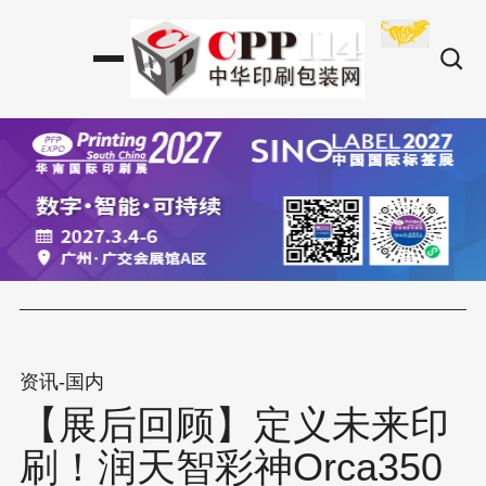
资讯-国内
【展后回顾】定义未来印
刷！润天智彩神Orca350