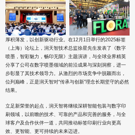
厚积薄发，以创新驱动行业。在12月1日举行的2025标签
（上海）论坛上，润天智技术总监徐星先生发表了《数字
喷墨，智彩魅力，畅印无限》主题演讲，与全球业界精英
分享了公司在数字喷墨领域的前沿成果与深刻洞察，进一
步彰显了其技术领导力。从激烈的市场竞争中脱颖而出，
位列巅峰，正是润天智对“传承与创新”理念长期坚守的必然
结果。
立足新荣誉的起点，润天智将继续深耕智能包装与数字印
刷领域，以前瞻的技术、可靠的产品和完善的服务，与全
球客户及合作伙伴一道，共同推动标签印刷行业向更高
效、更智能、更可持续的未来迈进。