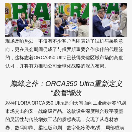
现场反响热烈，不仅有不少客户当即表达了试机与采购意
向，更在展会期间促成了与俄罗斯重要合作伙伴的代理签
约，这标志着ORCA350 Ultra已获得关键区域市场的高度
认可，并将有力推动公司全球化战略的深入布局。
巅峰之作：ORCA350 Ultra重新定义
“数智增效
彩神FLORA ORCA350 Ultra是润天智面向工业级标签印刷
市场交出的又一战略级产品。这款设备深度融合数字喷墨
的灵活性与传统增效工艺的质感表现，实现了从卷材放
卷、数码印刷、柔性版印刷、数字化冷烫/热烫、局部或满