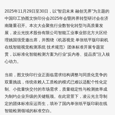
2025年11月29日至30日，以“智启未来 融创无界”为主题的
中国印工协图文快印分会2025年会暨跨界转型研讨会在济
南隆重召开。本次大会聚焦行业数智化转型与高质量发
展，凌云光技术股份有限公司智能工业事业部北方大区经
理姚国强受邀出席，并围绕《机器视觉 单张纸平版印刷机
在线智能视觉检测系统 技术规范》团体标准开展专题宣
贯，以标准化智能检测方案为行业“反内卷、提品质”注入核
心动力。
当前，图文快印行业正面临需求结构调整与同质化竞争的
双重挑战，传统依赖人工质检的模式已难以适配个性化定
制、小批量快交付的市场需求，质量稳定性与检测效率成
为制约企业升级的关键瓶颈。在此背景下，凌云光主导制
定的团体标准应运而生，填补了国内单张纸平版印刷在线
智能检测领域的标准空白。