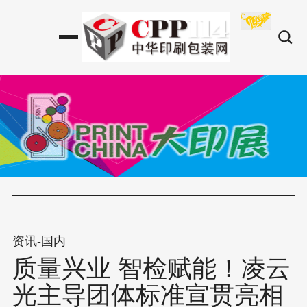
资讯-国内
质量兴业 智检赋能！凌云
光主导团体标准宣贯亮相