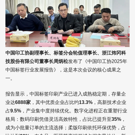
中国印工协副理事长、标签分会轮值理事长、浙江炜冈科
技股份有限公司董事长周炳松
发布了《中国印工协2025年
中国标签行业发展报告》，这是本次会议的核心成果之
一。
报告显示，中国标签印刷产业已进入成熟稳定期，存量企
业达
6888家
，其中优质企业占比约
13.3%
，高新技术企业
占
9.5%
，产业集中度持续优化。数字化进程正在重塑行业
格局：数码印刷凭借灵活高效特性，占比已提升至
35%
，
成为小批量订单的主流选择；柔版印刷依托环保优势，占