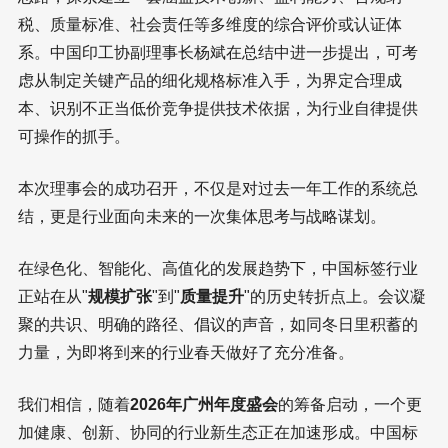
税、质量标准、社会责任等多维度的综合评价或认证体
系。中国印工协副理事长杨斌在总结中进一步提出，可考
虑从制定关键产品的细化规格标准入手，为界定合理成
本、识别不正当低价竞争提供技术依据，为行业自律提供
可操作的抓手。
本次理事会的成功召开，不仅是对过去一年工作的系统总
结，更是行业面向未来的一次集体思考与战略谋划。
在绿色化、智能化、高值化的发展趋势下，中国标签行业
正站在从"
规模扩张
"到"
质量提升
"的历史转折点上。会议凝
聚的共识、明确的路径、倡议的声音，如同冬日里积蓄的
力量，为即将到来的行业春天做好了充分准备。
我们相信，随着
2026年广州年度盛会
的筹备启动，一个更
加健康、创新、协同的行业新生态正在加速形成。中国标