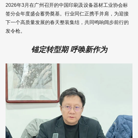
2026年3月在广州召开的中国印刷及设备器材工业协会标
签分会年度盛会蓄势奠基。行业同仁正携手并肩，为迎接
下一个高质量发展的春天整装集结，共同鸣响阔步前行的
发令枪。
锚定转型期 呼唤新作为