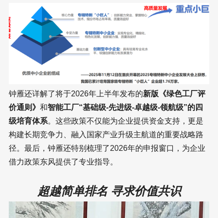
钟雁还详解了将于2026年上半年发布的
新版《绿色工厂评
价通则》
和
智能工厂“基础级-先进级-卓越级-领航级”的四
级培育体系
。这些政策不仅能为企业提供资金支持，更是
构建长期竞争力、融入国家产业升级主航道的重要战略路
径。最后，钟雁还特别梳理了2026年的申报窗口，为企业
借力政策东风提供了专业指导。
超越简单排名 寻求价值共识