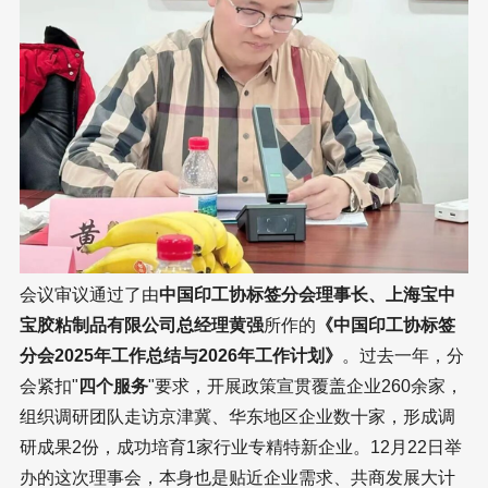
会议审议通过了由
中国印工协标签分会理事长、上海宝中
宝胶粘制品有限公司总经理黄强
所作的
《中国印工协标签
分会2025年工作总结与2026年工作计划》
。过去一年，分
会紧扣"
四个服务
"要求，开展政策宣贯覆盖企业260余家，
组织调研团队走访京津冀、华东地区企业数十家，形成调
研成果2份，成功培育1家行业专精特新企业。12月22日举
办的这次理事会，本身也是贴近企业需求、共商发展大计