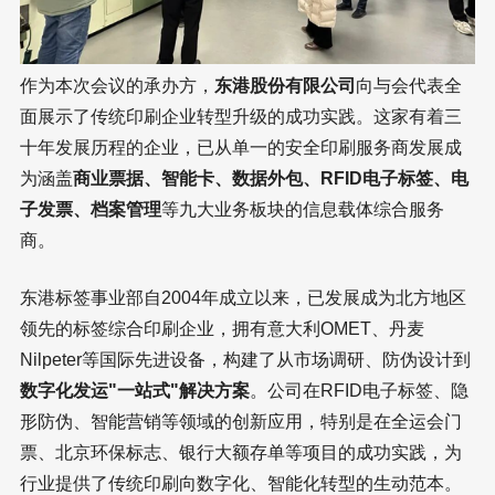
作为本次会议的承办方，
东港股份有限公司
向与会代表全
面展示了传统印刷企业转型升级的成功实践。这家有着三
十年发展历程的企业，已从单一的安全印刷服务商发展成
为涵盖
商业票据、智能卡、数据外包、RFID电子标签、电
子发票、档案管理
等九大业务板块的信息载体综合服务
商。
东港标签事业部自2004年成立以来，已发展成为北方地区
领先的标签综合印刷企业，拥有意大利OMET、丹麦
Nilpeter等国际先进设备，构建了从市场调研、防伪设计到
数字化发运"一站式"解决方案
。公司在RFID电子标签、隐
形防伪、智能营销等领域的创新应用，特别是在全运会门
票、北京环保标志、银行大额存单等项目的成功实践，为
行业提供了传统印刷向数字化、智能化转型的生动范本。