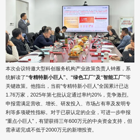
本次会议特邀大型科创服务机构产业政策负责人钟雁，系
统解读了
“专精特新小巨人”、“绿色工厂”及“智能工厂”
等
关键政策。他指出，当前“专精特新小巨人”全国累计已达
1.76万家，2025年第七批认定通过率约20%，竞争激烈。
申报需满足营收、增长、研发投入、市场占有率及发明专
利等多项硬性指标。对于已获认定的企业，可进一步申报
“重点小巨人”，有望获得三年600万元的中央资金支持，但
需承诺完成不低于2000万元的新增投资。