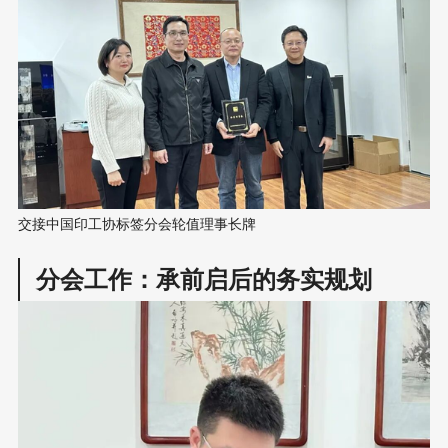
交接中国印工协标签分会轮值理事长牌
分会工作：承前启后的务实规划