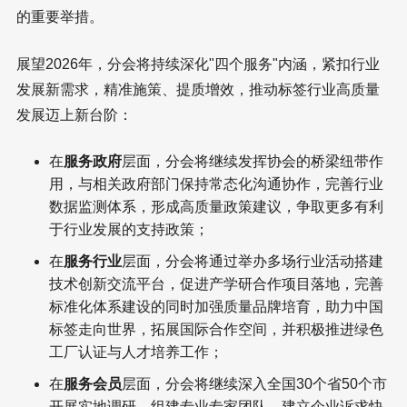
的重要举措。
展望2026年，分会将持续深化"四个服务"内涵，紧扣行业
发展新需求，精准施策、提质增效，推动标签行业高质量
发展迈上新台阶：
在
服务政府
层面，分会将继续发挥协会的桥梁纽带作
用，与相关政府部门保持常态化沟通协作，完善行业
数据监测体系，形成高质量政策建议，争取更多有利
于行业发展的支持政策；
在
服务行业
层面，分会将通过举办多场行业活动搭建
技术创新交流平台，促进产学研合作项目落地，完善
标准化体系建设的同时加强质量品牌培育，助力中国
标签走向世界，拓展国际合作空间，并积极推进绿色
工厂认证与人才培养工作；
在
服务会员
层面，分会将继续深入全国30个省50个市
开展实地调研，组建专业专家团队，建立企业诉求快