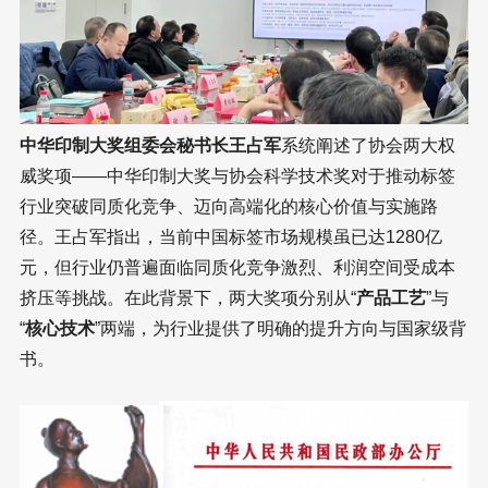
中华印制大奖组委会秘书长王占军
系统阐述了协会两大权
威奖项——中华印制大奖与协会科学技术奖对于推动标签
行业突破同质化竞争、迈向高端化的核心价值与实施路
径。王占军指出，当前中国标签市场规模虽已达1280亿
元，但行业仍普遍面临同质化竞争激烈、利润空间受成本
挤压等挑战。在此背景下，两大奖项分别从“
产品工艺
”与
“
核心技术
”两端，为行业提供了明确的提升方向与国家级背
书。