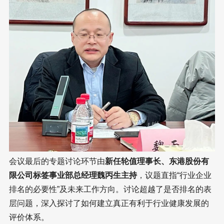
会议最后的专题讨论环节由
新任轮值理事长、东港股份有
限公司标签事业部总经理魏丙生主持
，议题直指“行业企业
排名的必要性”及未来工作方向。讨论超越了是否排名的表
层问题，深入探讨了如何建立真正有利于行业健康发展的
评价体系。