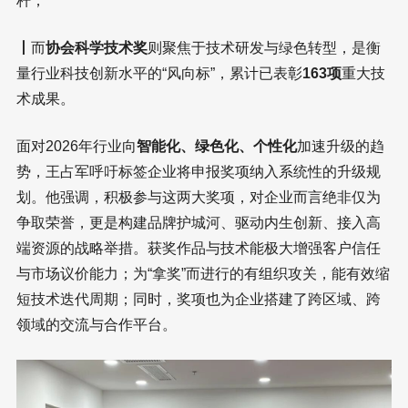
杆；
丨
而
协会科学技术奖
则聚焦于技术研发与绿色转型，是衡
量行业科技创新水平的“风向标”，累计已表彰
163项
重大技
术成果。
面对2026年行业向
智能化、绿色化、个性化
加速升级的趋
势，王占军呼吁标签企业将申报奖项纳入系统性的升级规
划。他强调，积极参与这两大奖项，对企业而言绝非仅为
争取荣誉，更是构建品牌护城河、驱动内生创新、接入高
端资源的战略举措。获奖作品与技术能极大增强客户信任
与市场议价能力；为“拿奖”而进行的有组织攻关，能有效缩
短技术迭代周期；同时，奖项也为企业搭建了跨区域、跨
领域的交流与合作平台。