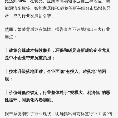
比达到
30%
，在食品、医药等高端领域占据主导地位。新
能源汽车标签、智能家居NFC标签等新兴细分市场增长显
著，成为行业发展新引擎。
然而，繁荣背后亦有隐忧。报告直言不讳地指出三大行业
痛点：
丨政策合规成本持续攀升，环保和碳足迹新规给企业尤其
是中小企业带来沉重负担；
丨技术升级落地困难，企业面临"有投入、难落地"的困
境；
丨价值链低位锁定，行业整体处于"规模大、利润低"的恶
性循环，同质化内卷加剧。
报告系统剖析了行业现状，明确指出当前标签行业面临 “传