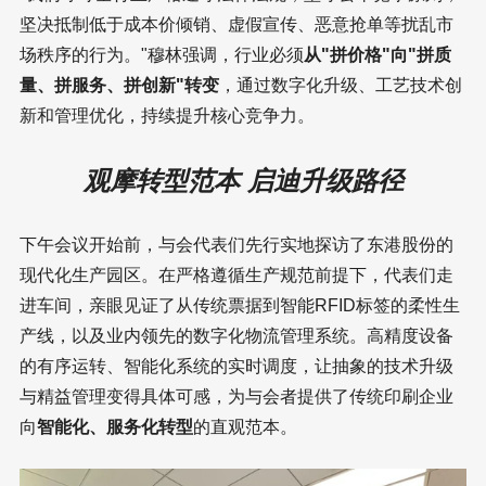
坚决抵制低于成本价倾销、虚假宣传、恶意抢单等扰乱市
场秩序的行为。"穆林强调，行业必须
从"拼价格"向"拼质
量、拼服务、拼创新"转变
，通过数字化升级、工艺技术创
新和管理优化，持续提升核心竞争力。
观摩转型范本 启迪升级路径
下午会议开始前，与会代表们先行实地探访了东港股份的
现代化生产园区。在严格遵循生产规范前提下，代表们走
进车间，亲眼见证了从传统票据到智能RFID标签的柔性生
产线，以及业内领先的数字化物流管理系统。高精度设备
的有序运转、智能化系统的实时调度，让抽象的技术升级
与精益管理变得具体可感，为与会者提供了传统印刷企业
向
智能化、服务化转型
的直观范本。