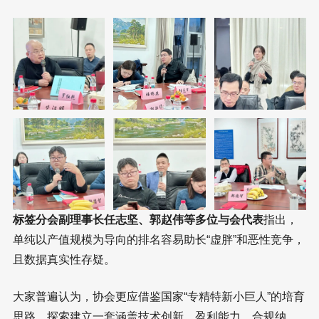
标签分会副理事长任志坚、郭赵伟等多位与会代表
指出，
单纯以产值规模为导向的排名容易助长“虚胖”和恶性竞争，
且数据真实性存疑。
大家普遍认为，协会更应借鉴国家“专精特新小巨人”的培育
思路，探索建立一套涵盖技术创新、盈利能力、合规纳