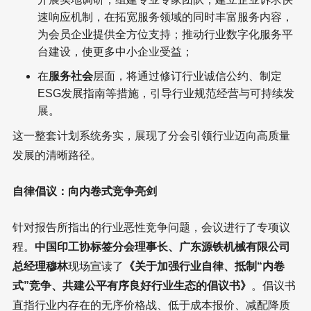
速响应机制，在拓宽服务领域的同时丰富服务内容，
为会员企业提供全方位支持；推动行业数字化服务平
台建设，使更多中小企业受益；
在
服务社会
层面，将通过修订行业诚信公约、制定
ESG发展指南等措施，引导行业规范经营与可持续发
展。
这一整套计划系统务实，展现了分会引领行业迈向高质量
发展的清晰路径。
自律倡议：向内卷式竞争亮剑
针对报告所指出的行业恶性竞争问题，会议进行了专项议
程。
中国印工协标签分会理事长、广东源铁机械有限公司
总经理穆林
现场宣读了
《关于加强行业自律、抵制“内卷
式”竞争、共建公平有序良好行业生态的倡议书》
。倡议书
直指行业内存在的无序价格战、低于成本报价、减配降质