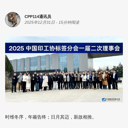
CPP114通讯员
2025年12月31日
-
15分钟阅读
时维冬序，年籥告终；日月其迈，新故相推。