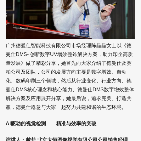
广州德曼仕智能科技有限公司市场经理陈晶晶女士以《德
曼仕DMS- 创新数字UV增效整饰解决方案，助力印企高质
量发展》做了精彩分享，她首先向大家介绍了德曼仕及赛
柏公司及团队，公司的发展方向主要是数字增效、自动
化、数码印刷三个领域，然后从行业变化、行业方向、德
曼仕DMS核心理念和核心能力、德曼仕DMS数字增效整体
解决方案及应用展开分享，她最后说，追求完美、打造共
赢，德曼仕愿意与大家一起努力共建和谐的生态环境。
AI驱动的视觉检测——精准与效率的突破
演讲人：戴菲 北京大恒图像视觉有限公司公司销售经理