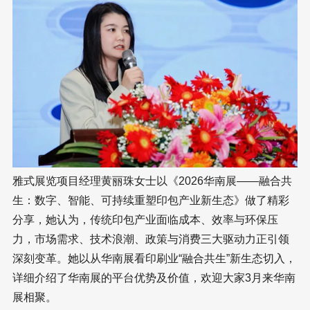
雅式展览项目经理黄丽珠女士以《2026华南展——融合共
生：数字、智能、可持续重塑印包产业新生态》做了精彩
分享，她认为，传统印包产业面临成本、效率与环保压
力，市场需求、技术浪潮、政策与消费三大驱动力正引领
深刻变革。她以从华南展看印刷业“融合共生”新生态切入，
详细介绍了华南展的平台优势及价值，欢迎大家3月来华南
展相聚。