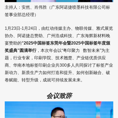
主持人：安然、肖伟胜（广东阿诺捷喷墨科技有限公司标
签事业部总经理）
1月23日-1月24日，由红动传媒主办、物联传媒、雅式展览
协办、阿诺捷总赞助、广州浩成科技、广东海辉新材料晚
宴赞助的
“2025中国标签东莞年会暨2025中国标签年度颁
奖盛典”圆满举行
，本次年会以“粤印聚力 数智未来”为主
题，行业专家，印刷学院、技术翘楚、产业链优质供应
商、华南本地标签印刷企业共300多人共同探讨了标签产业
新动力、新质生产力如何打造和提升、如何创新融合、破
卷赋能、转型升级，成就可持续发展未来。
会议致辞