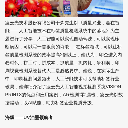
凌云光技术股份有限公司于森先生以《质量兴业，赢在智
能——人工智能技术在标签质量检测系统中的落地》为主
题进行了分享，人工智能可以实现自动驾驶，可以实现诊
断病因，可以写一首很美的诗歌......在标签领域，可以让标
签质量检测系统的效率提高2倍以上，他认为，印企进入内
卷时代，拼工时，拼成本，抓质量，抓内耗，争利润，印
刷视觉检测系统替代人工是必然要求。他说，在实际生产
中，印刷检测问题频出，人工智能技术可以帮助标签行业
破局，他详细介绍了凌云光人工智能视觉检测系统VISION
PRINT8的优点和应用案例，AI+检测“零”漏检，凌云光以数
据驱动，以AI赋能，助力标签企业提质升级。
海辉——UV油墨领航者