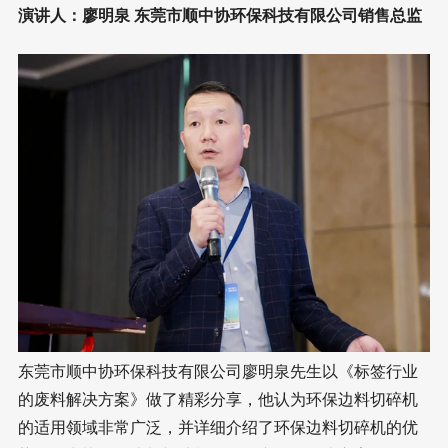
演讲人：廖明泉 东莞市顺中协环保科技有限公司销售总监
东莞市顺中协环保科技有限公司廖明泉先生以《标签行业
的废料解决方案》做了精彩分享，他认为环保边料切碎机
的适用领域非常广泛，并详细介绍了环保边料切碎机的优