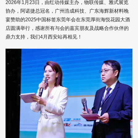
2026年1月23日，由红动传媒主办，物联传媒、雅式展览
协办，阿诺捷总冠名，广州浩成科技、广东海辉新材料晚
宴赞助的2025中国标签东莞年会在东莞厚街海悦花园大酒
店圆满举行，感谢所有与会的嘉宾朋友及战略合作伙伴的
鼎力支持，我们4月西安站再相见！