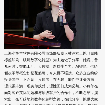
上海小羚羊软件有限公司市场部负责人林冰女士以《赋能
标签印刷，破局数字化转型》为主题做了分享，她说，曾
几何时，智能工厂、大数据、新质生产力、AI智能、供给
侧改革等概念如繁花盛绽，令人目不暇接。众多企业纷纷
投身其中，不乏盲目入局者，在无限可能性中迷失方向。
理想虽丰满，现实却残酷，理性回归成为必然。小羚羊在
面对客户实际问题和与顶级客户的合作中，不断总结，摸
索出一条可落地的数字化转型之路，在此分享，以供大家