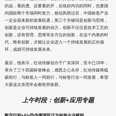
的远，看的透、还要看的开，在练好内功的同时，也要国
内国际两个市场同时发力，相信风雨过后，中国标签产业
一定会迎来新的发展机遇；第三个关键词是创新与思维，
创新是企业可持续发展的动力，创新不仅仅是技术工艺的
创新，还有管理、思维等全方位的创新，在这个内卷的时
代，唯有创新，才能让企业进入一个持续发展的正向循
环，成就可持续发展未来。
最后，他表示，红动传媒创办于广东深圳，至今已18年，
举办了三十四届标签峰会，感恩之心永存，红动传媒将砥
砺前行，与标签人一同前行，与标签行业一同发展，希望
大家这次东莞年会都有所收获。
上午时段：创新+应用专题
数字印刷+AI+防伪溯源跃迁为标签企业赋能