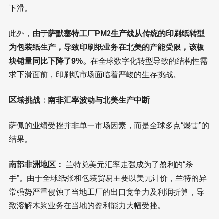
下滑。
此外，
由于萨默塞特工厂PM2生产线从传统的印刷纸转型
为包装纸生产，导致印刷纸业务在北美的产能受限，该板
块销量同比下降了9%。
在全球数字化转型导致的结构性需
求下滑面前，印刷纸市场面临着严峻的生存挑战。
区域挑战：南非汇率波动与北美生产中断
萨佩的业绩受挫并非单一市场因素，而是全球多点“爆雷”的
结果。
南部非洲地区：
兰特兑美元汇率走强成为了盈利的“杀
手”。由于全球纸张和包装贸易主要以美元计价，兰特的异
常强势严重侵蚀了当地工厂的出口竞争力及利润折算，导
致溶解木浆业务在当地的盈利能力大幅受挫。