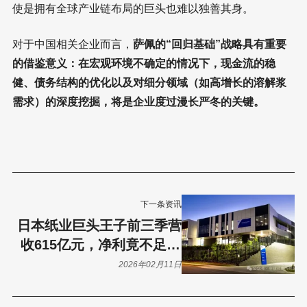
使是拥有全球产业链布局的巨头也难以独善其身。
对于中国相关企业而言，
萨佩的“回归基础”战略具有重要
的借鉴意义：在宏观环境不确定的情况下，现金流的稳
健、债务结构的优化以及对细分领域（如高增长的溶解浆
需求）的深度挖掘，将是企业度过漫长严冬的关键。
下一条资讯
日本纸业巨头王子前三季营
收615亿元，净利竟不足14
亿元！
2026年02月11日