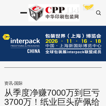
资讯-国际
从季度净赚7000万到巨亏
3700万！纸业巨头萨佩给