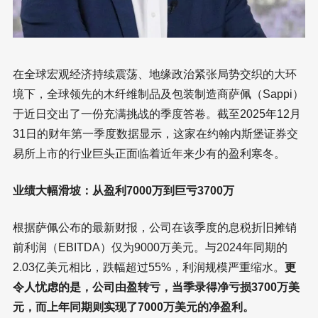
在全球宏观经济持续震荡、地缘政治紧张局势交织的大环
境下，全球领先的木纤维制品及包装制造商萨佩（Sappi）
于近日交出了一份充满挑战的季度答卷。截至2025年12月
31日的财年第一季度数据显示，这家在约翰内斯堡证券交
易所上市的行业巨头正面临着近年来少有的盈利寒冬。
业绩大幅滑坡：从盈利7000万到巨亏3700万
根据萨佩公布的最新财报，公司在该季度的息税折旧摊销
前利润（EBITDA）仅为9000万美元。与2024年同期的
2.03亿美元相比，跌幅超过55%，利润规模严重缩水。
更
令人忧虑的是，公司由盈转亏，当季录得净亏损3700万美
元，而上年同期则实现了7000万美元的净盈利。