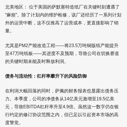
北美地区： 位于美国的萨默塞特造纸厂在关键时刻遭遇了
“麻烦”。除了计划内的维护检修，该厂还经历了一系列计划
外的运营中断，这不仅推高了运营成本，更直接影响了销
量。
尤其是PM2产能改造工程——将23.5万吨铜版纸产能提升
至47万吨纸板——其进度不及预期，导致公司在切换赛道
的关键时期未能及时释放利润。
债务与流动性：杠杆率攀升下的风险防御
在利润大幅回落的同时，萨佩的财务报表也显露出债务压
力。本季度，公司的净债务从14亿美元激增至19.5亿美
元，导致EBITDA杠杆率升至4.9倍。虽然这一数字仍在银
行约定的修订协议范围之内，但已足以引起资本市场的高
度警觉。