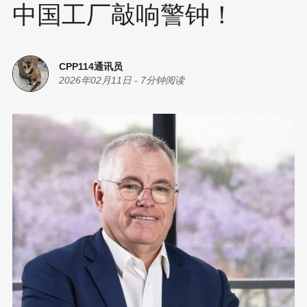
中国工厂敲响警钟！
CPP114通讯员
2026年02月11日
-
7分钟阅读