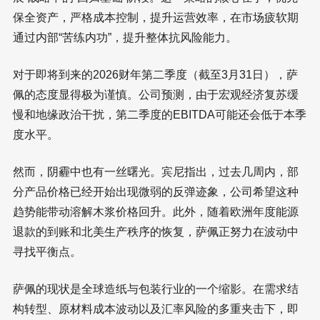
保全资产，严格成本控制，提升运营效率，在市场疲软期
通过内部“苦练内功”，提升整体抗风险能力。
对于即将到来的2026财年第二季度（截至3月31日），萨
佩的态度显得极为谨慎。公司预测，由于宏观经济复苏缓
慢和地缘政治干扰，第二季度的EBITDA可能还会低于本季
度水平。
然而，阴霾中也有一丝曙光。宾尼指出，过去几周内，部
分产品价格已经开始出现微弱的反弹迹象，公司希望这种
趋势能带动溶解木浆价格回升。此外，随着欧洲年度能源
退款的到账和北美生产秩序的恢复，萨佩正努力在波动中
寻找平衡点。
萨佩的现状是全球造纸与包装行业的一个缩影。在需求结
构转型、原材料成本波动以及汇率风险的多重夹击下，即