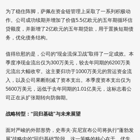
为了稳住阵脚，萨佩在资金链管理上采取了一系列积极动
作。公司成功续期并增加了价值5.5亿欧元的五年期循环信
贷额度，并新增了2亿欧元的五年期贷款，用于置换短期债
务，优化债务结构。
值得欣慰的是，公司的“现金流保卫战”取得了一定成效。本
季度净现金流出仅为300万美元，较去年同期的6200万美
元流出大幅收窄。这主要归功于1000万美元的营运资金流
入，以及公司果断削减了资本支出。本季度资本支出仅为
5600万美元，远低于去年同期的1.01亿美元，这标志着公
司正在从扩张期转向防御期。
战略转型：“回归基础”与未来展望
面对严峻的外部形势，史蒂夫·宾尼宣布公司将执行“蓬勃发
展”战略中的“回归基础”阶段。这一策略的核心在于，优先