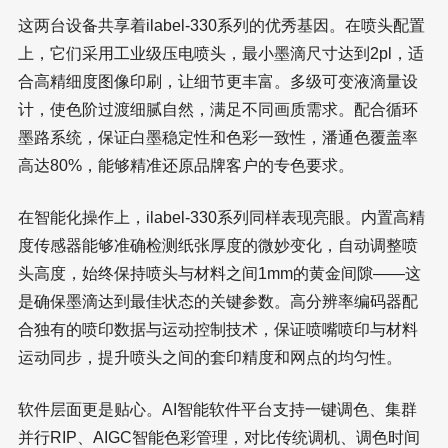
这两台设备共享着ilabel-330系列的优秀基因。在喷头配置
上，它们采用工业级压电喷头，最小墨滴尺寸达到2pl，适
合高精细度图像印刷，让细节更丰富。多级可变液滴量设
计，使色阶过渡细腻自然，满足不同画质需求。配合循环
墨路系统，保证白墨稳定性和色彩一致性，潘通色覆盖率
高达80%，能够精准还原品牌客户的专色要求。
在智能化操作上，ilabel-330系列同样表现亮眼。内置高精
度传感器能够准确检测纸张厚度的微妙变化，自动调整喷
头高度，始终保持喷头与材料之间1mm的黄金间隙——这
是确保墨滴达到最佳状态的关键参数。高分辨率编码器配
合独有的喷印数据与运动控制技术，保证喷嘴喷印与材料
运动同步，提升喷头之间的套印精度和网点的均匀性。
软件层面更是贴心。AI智能软件平台支持一键调色、集群
并行RIP、AIGC智能色彩管理，对比传统调机、调色时间