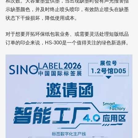
和次数。大容量墨盒供墨，当出现缺墨时会有声光报警指
示缺墨颜色，并及时终止喷头喷印，有效防止喷头在缺墨
状态下干燥损坏，降低使用成本。
对于想要开拓环保纸包装业务、或需要灵活处理短版纸品
订单的印企来说，HS-300是一个值得关注的绿色新选择。