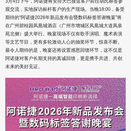
3月4日下午，阿诺捷将安排大巴接送客户前往胡氏标签参
观交流，实地探访标杆客户的生产现场。当晚18:00，备受
期待的“阿诺捷2026年新品发布会暨数码标签答谢晚宴”将
在广州碧桂园凤凰城酒店（广州市增城区凤凰城大道凤泉
苑北侧）盛大举行。晚宴现场不仅有歌手演唱、魔术表演
等文艺节目，更有多轮激动人心的抽奖环节，惊喜不断。
最令人期待的是，晚宴还将设置感恩回馈环节，这不仅是
阿诺捷对客户长期支持的真诚回馈，更是携手共进、共创
未来的美好见证。