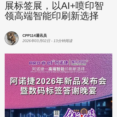
展标签展，以AI+喷印智
领高端智能印刷新选择
CPP114通讯员
2026年03月02日
-
13分钟阅读