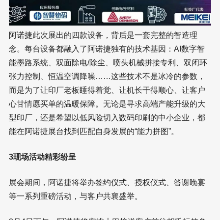
阿诺捷此次展出的四款设备，背后是一套完整的智造理
念。每台设备都融入了阿诺捷独有的技术基因：AI数字智
能墨路系统、双面除电/除尘、喷头机械拼接专利、双闭环
张力控制、恒温空调降噪……这些技术不是冰冷的参数，
而是为了让印厂老板睡得着觉、让机长干得顺心、让客户
心甘情愿买单的温暖保障。无论是寻求高端产能升级的大
型印厂，还是希望以低风险切入数码印刷的中小企业，都
能在阿诺捷展台找到匹配自身发展的“能力拼图”。
3现场活动精彩纷呈
展会期间，阿诺捷将举办签约仪式、授权仪式、答谢晚宴
等一系列重磅活动，与客户共襄盛举。