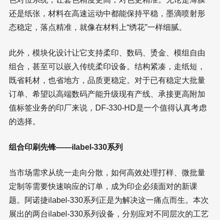
还是纸张，材料在高速运动中都能保持平稳，墨滴喷射形
态稳定，落点精准，就像在材料上“绣花”一样细腻。
此外，模块化设计让它支持柔印、数码、烫金、模组自由
组合，甚至可以嵌入传统柔印设备。结构紧凑，走纸短，
既省耗材，也省地方，品质更稳定。对于已有稳定大批量
订单、希望以高端数码产能升级现有产线、承接更高附加
值标签业务的印厂来说，DF-330-HD是一个值得认真考虑
的选择。
组合印刷先锋——ilabel-330系列
当市场需求从统一走向分散，如何高效处理打样、微批量
定制等需要快速响应的订单，成为印企必须面对的新课
题。阿诺捷ilabel-330系列正是为解决这一痛点而生。本次
展出的两台ilabel-330系列设备，分别应对不同层次的工艺