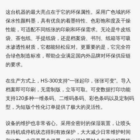
这台机器的最大亮点在于它的环保属性。采用广色域的环
保水性颜料墨，具有优良的着墨特性、色彩饱和度及干燥
性能，可适配不同纸张的印刷和环保需求。无论是牛皮纸
袋、茶包纸、手提纸袋，还是档案袋、书刊、纸箱等可吸
水渗透性材质，它都能轻松应对。更重要的是，它完全符
合绿色制造标准，帮助企业满足国内外品牌对环保供应链
的要求。
在生产方式上，HS-300支持“一张起印，张张可变”。导入
档案即可印刷，无需制版，立等可取。可变数据打印功能
支持120多种一维条码、二维码条码、彩色条码以及定制码
型，为短版个性化订单提供了极大的灵活性。
设备的维护也非常省心。采用全密封的保湿装置，让喷头
在待机或停机状态得到有效保护，大大减少日常维护时间