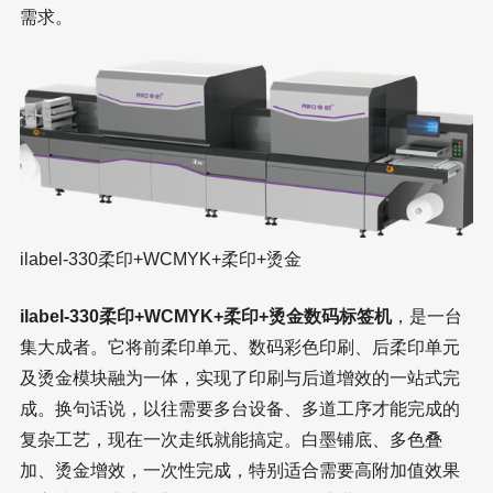
需求。
ilabel-330柔印+WCMYK+柔印+烫金
ilabel-330柔印+WCMYK+柔印+烫金数码标签机
，是一台
集大成者。它将前柔印单元、数码彩色印刷、后柔印单元
及烫金模块融为一体，实现了印刷与后道增效的一站式完
成。换句话说，以往需要多台设备、多道工序才能完成的
复杂工艺，现在一次走纸就能搞定。白墨铺底、多色叠
加、烫金增效，一次性完成，特别适合需要高附加值效果