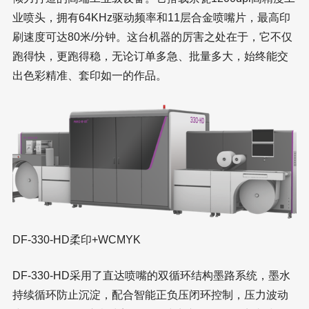
业喷头，拥有64KHz驱动频率和11层合金喷嘴片，最高印
刷速度可达80米/分钟。这台机器的厉害之处在于，它不仅
跑得快，更跑得稳，无论订单多急、批量多大，始终能交
出色彩精准、套印如一的作品。
DF-330-HD柔印+WCMYK
DF-330-HD采用了直达喷嘴的双循环结构墨路系统，墨水
持续循环防止沉淀，配合智能正负压闭环控制，压力波动