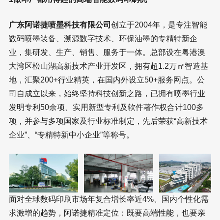
广东阿诺捷喷墨科技有限公司
创立于2004年，是专注智能
数码喷墨装备、溯源数字技术、环保油墨的专精特新企
业，集研发、生产、销售、服务于一体。总部设在粤港澳
大湾区松山湖高新技术产业开发区，拥有超1.2万㎡智造基
地，汇聚200+行业精英，在国内外设立50+服务网点。公
司自成立以来，始终坚持科技创新之路，已拥有喷墨行业
发明专利50余项、实用新型专利及软件著作权合计100多
项，并参与多项国家及行业标准制定，先后荣获“高新技术
企业”、“专精特新中小企业”等称号。
面对全球数码印刷市场年复合增长率近4%、国内个性化需
求激增的趋势，阿诺捷精准定位：既要高端性能，也要亲