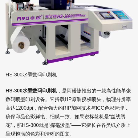
HS-300水墨数码印刷机
HS-300水墨数码印刷机
，是阿诺捷推出的一款高性能单张
数码喷墨印刷设备。它搭载HP原装授权喷头，物理分辨率
高达1200dpi，配合强大的RIP加网技术与ICC色彩管理，
确保印品色彩鲜艳、细腻一致。如果说标签机是“丝线绣
花”，那HS-300就是“挥毫泼墨”——它擅长在各类纸介质上
呈现饱满的色彩和清晰的图文。