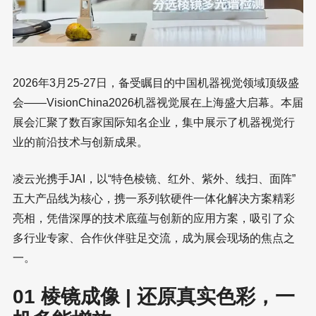
2026年3月25-27日，备受瞩目的中国机器视觉领域顶级盛
会——VisionChina2026机器视觉展在上海盛大启幕。本届
展会汇聚了数百家国际知名企业，集中展示了机器视觉行
业的前沿技术与创新成果。
凌云光携手JAI，以“特色棱镜、红外、紫外、线扫、面阵”
五大产品线为核心，携一系列软硬件一体化解决方案精彩
亮相，凭借深厚的技术底蕴与创新的应用方案，吸引了众
多行业专家、合作伙伴驻足交流，成为展会现场的焦点之
一。
01 棱镜成像 | 还原真实色彩，一