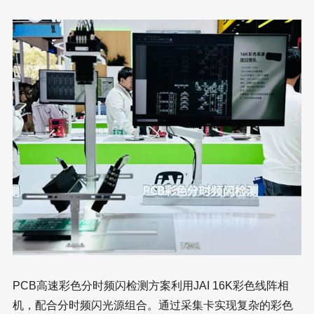
PCB高速彩色分时频闪检测方案利用JAI 16K彩色线阵相
机，配合分时频闪光源组合。通过采集卡实现复杂的彩色