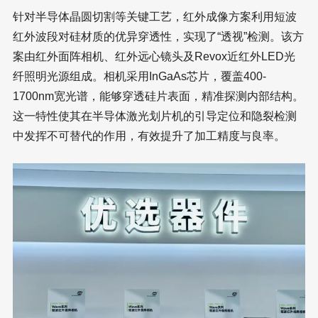
针对半导体晶圆切割等关键工艺，红外成像方案利用短波
红外波段对硅材质的优异穿透性，实现了“透视”检测。该方
案由红外面阵相机、红外远心镜头及Revox近红外LED光
纤照明光源组成。相机采用InGaAs芯片，覆盖400-
1700nm宽光谱，能够穿透硅片表面，精准探测内部结构。
这一特性使其在半导体激光划片机的引导定位和隐裂检测
中发挥不可替代的作用，有效提升了加工精度与良率。