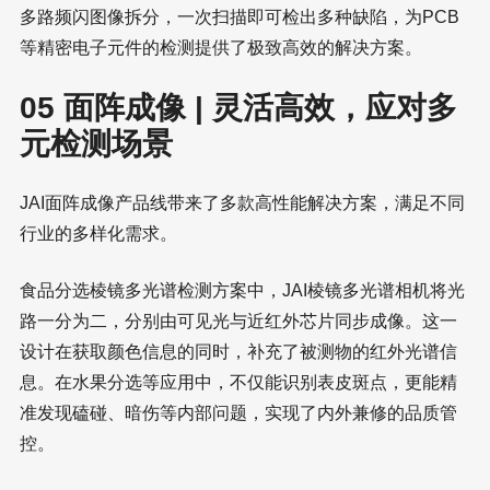
多路频闪图像拆分，一次扫描即可检出多种缺陷，为PCB
等精密电子元件的检测提供了极致高效的解决方案。
05 面阵成像 | 灵活高效，应对多
元检测场景
JAI面阵成像产品线带来了多款高性能解决方案，满足不同
行业的多样化需求。
食品分选棱镜多光谱检测方案中，JAI棱镜多光谱相机将光
路一分为二，分别由可见光与近红外芯片同步成像。这一
设计在获取颜色信息的同时，补充了被测物的红外光谱信
息。在水果分选等应用中，不仅能识别表皮斑点，更能精
准发现磕碰、暗伤等内部问题，实现了内外兼修的品质管
控。