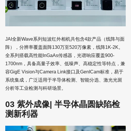
JAI全新Wave系列短波红外相机共包含4款产品（线阵与面
阵），分辨率覆盖面阵130万至520万像素，线阵1K-2K。
全系列搭载高性能InGaAs传感器，光谱响应覆盖900-
1700nm，具备高量子效率、低噪声、高稳定性等特点，兼
容GigE Vision与Camera Link接口及GenICam标准，易于
系统集成，广泛适用于半导体检测、智能分选、激光光斑
分析等工业检测与科研场景。
03 紫外成像| 半导体晶圆缺陷检
测新利器